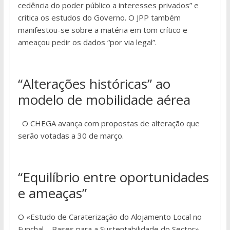
cedência do poder público a interesses privados” e
critica os estudos do Governo. O JPP também
manifestou-se sobre a matéria em tom crítico e
ameaçou pedir os dados “por via legal”.
“Alterações históricas” ao
modelo de mobilidade aérea
O CHEGA avança com propostas de alteração que
serão votadas a 30 de março.
“Equilíbrio entre oportunidades
e ameaças”
O «Estudo de Caraterização do Alojamento Local no
Funchal – Bases para a Sustentabilidade do Sector»,