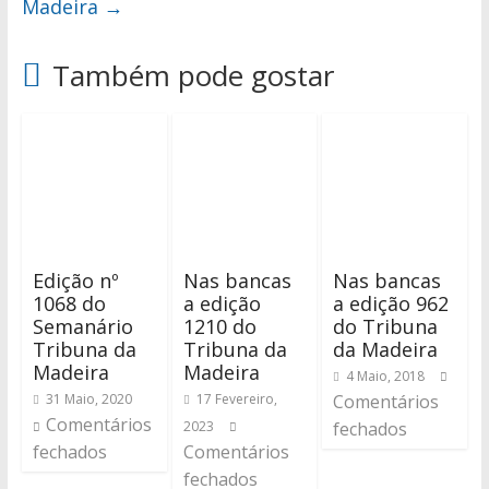
Madeira
→
Também pode gostar
Edição nº
Nas bancas
Nas bancas
1068 do
a edição
a edição 962
Semanário
1210 do
do Tribuna
Tribuna da
Tribuna da
da Madeira
Madeira
Madeira
4 Maio, 2018
31 Maio, 2020
17 Fevereiro,
Comentários
Comentários
2023
fechados
fechados
Comentários
fechados