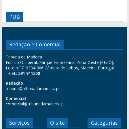
PUB
Redação e Comercial
Tribuna da Madeira
Edifício O Liberal, Parque Empresarial Zona Oeste (PEZO),
Lote n.º 7, 9304-006 Câmara de Lobos, Madeira, Portugal
Telef.:
291 911300
Redação
tribuna@tribunadamadeira.pt
Comercial
comercial@tribunadamadeira.pt
Serviços
O site
Categorias