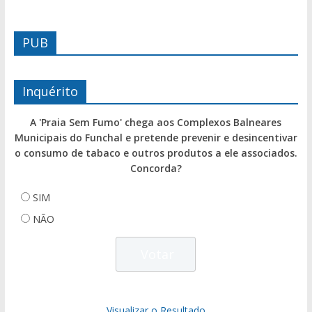
PUB
Inquérito
A 'Praia Sem Fumo' chega aos Complexos Balneares
Municipais do Funchal e pretende prevenir e desincentivar
o consumo de tabaco e outros produtos a ele associados.
Concorda?
SIM
NÃO
Visualizar o Resultado