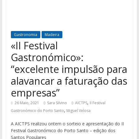
Gastronomia
Madeira
«II Festival
Gastronómico»:
“excelente impulsão para
alavancar a faturação das
empresas”
,
26 Maio, 2021
Sara Silvino
AICTPS
II Festival
,
Gastronómico do Porto Santo
Miguel Velosa
A AICTPS realizou ontem o sorteio e apresentação do II
Festival Gastronómico do Porto Santo – edição dos
Santos Populares