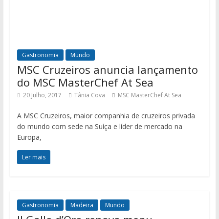
Gastronomia
Mundo
MSC Cruzeiros anuncia lançamento
do MSC MasterChef At Sea
20 Julho, 2017
Tânia Cova
MSC MasterChef At Sea
A MSC Cruzeiros, maior companhia de cruzeiros privada
do mundo com sede na Suíça e líder de mercado na
Europa,
Ler mais
Gastronomia
Madeira
Mundo