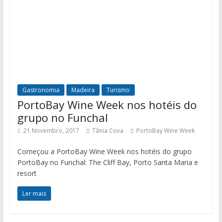
Gastronomia
Madeira
Turismo
PortoBay Wine Week nos hotéis do
grupo no Funchal
21 Novembro, 2017
Tânia Cova
PortoBay Wine Week
Começou a PortoBay Wine Week nos hotéis do grupo
PortoBay no Funchal: The Cliff Bay, Porto Santa Maria e
resort
Ler mais