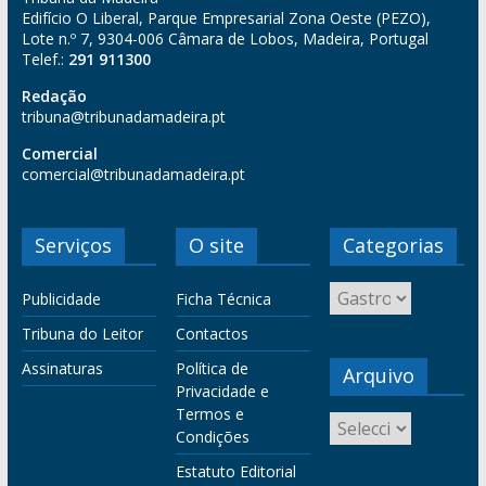
Edifício O Liberal, Parque Empresarial Zona Oeste (PEZO),
Lote n.º 7, 9304-006 Câmara de Lobos, Madeira, Portugal
Telef.:
291 911300
Redação
tribuna@tribunadamadeira.pt
Comercial
comercial@tribunadamadeira.pt
Serviços
O site
Categorias
Publicidade
Ficha Técnica
Tribuna do Leitor
Contactos
Assinaturas
Política de
Arquivo
Privacidade e
Termos e
Condições
Estatuto Editorial