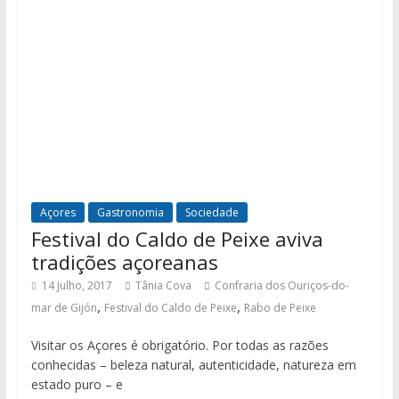
Açores
Gastronomia
Sociedade
Festival do Caldo de Peixe aviva
tradições açoreanas
14 Julho, 2017
Tânia Cova
Confraria dos Ouriços-do-
,
,
mar de Gijón
Festival do Caldo de Peixe
Rabo de Peixe
Visitar os Açores é obrigatório. Por todas as razões
conhecidas – beleza natural, autenticidade, natureza em
estado puro – e