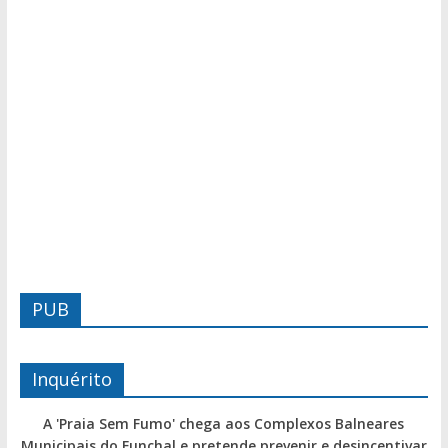
PUB
Inquérito
A 'Praia Sem Fumo' chega aos Complexos Balneares
Municipais do Funchal e pretende prevenir e desincentivar