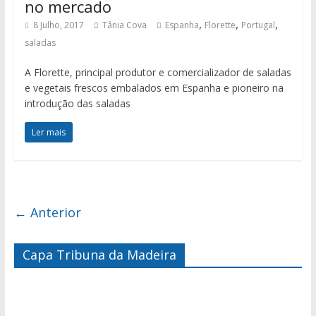
no mercado
,
,
,
8 Julho, 2017
Tânia Cova
Espanha
Florette
Portugal
saladas
A Florette, principal produtor e comercializador de saladas
e vegetais frescos embalados em Espanha e pioneiro na
introdução das saladas
Ler mais
← Anterior
Capa Tribuna da Madeira