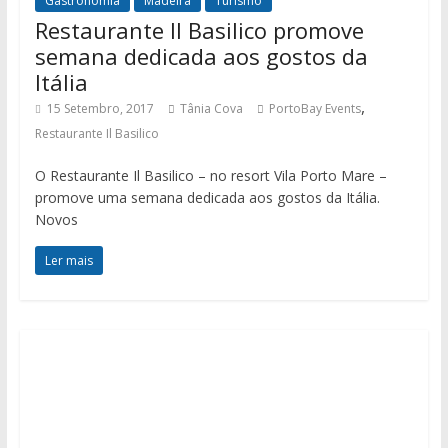
Gastronomia
Madeira
Turismo
Restaurante Il Basilico promove
semana dedicada aos gostos da
Itália
,
15 Setembro, 2017
Tânia Cova
PortoBay Events
Restaurante Il Basilico
O Restaurante Il Basilico – no resort Vila Porto Mare –
promove uma semana dedicada aos gostos da Itália.
Novos
Ler mais