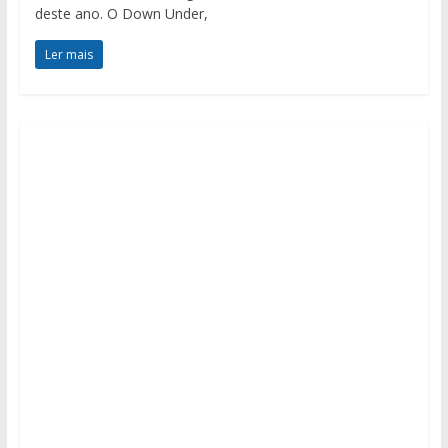
deste ano. O Down Under,
Ler mais