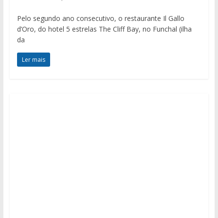
Pelo segundo ano consecutivo, o restaurante Il Gallo
d’Oro, do hotel 5 estrelas The Cliff Bay, no Funchal (ilha
da
Ler mais