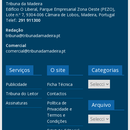
Tribuna da Madeira
Edifício O Liberal, Parque Empresarial Zona Oeste (PEZO),
Lote n.º 7, 9304-006 Câmara de Lobos, Madeira, Portugal
Telef.:
291 911300
Redação
tribuna@tribunadamadeira.pt
Comercial
comercial@tribunadamadeira.pt
Serviços
O site
Categorias
Publicidade
Ficha Técnica
Tribuna do Leitor
Contactos
Assinaturas
Política de
Arquivo
Privacidade e
Termos e
Condições