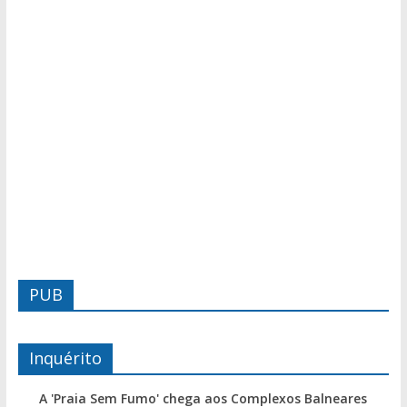
PUB
Inquérito
A 'Praia Sem Fumo' chega aos Complexos Balneares