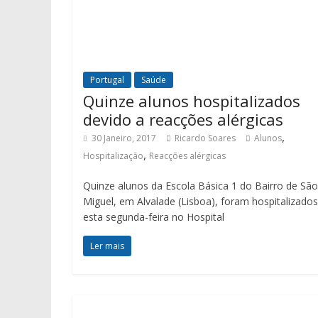
Portugal
Saúde
Quinze alunos hospitalizados
devido a reacções alérgicas
,
30 Janeiro, 2017
Ricardo Soares
Alunos
,
Hospitalização
Reacções alérgicas
Quinze alunos da Escola Básica 1 do Bairro de São
Miguel, em Alvalade (Lisboa), foram hospitalizados
esta segunda-feira no Hospital
Ler mais