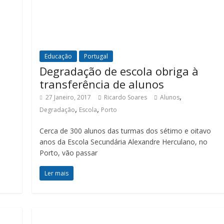
Educação
Portugal
Degradação de escola obriga à
transferência de alunos
,
27 Janeiro, 2017
Ricardo Soares
Alunos
,
,
Degradação
Escola
Porto
Cerca de 300 alunos das turmas dos sétimo e oitavo
anos da Escola Secundária Alexandre Herculano, no
Porto, vão passar
Ler mais