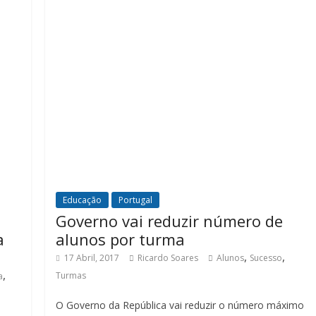
Educação
Portugal
Governo vai reduzir número de
a
alunos por turma
,
,
17 Abril, 2017
Ricardo Soares
Alunos
Sucesso
,
Turmas
a
O Governo da República vai reduzir o número máximo