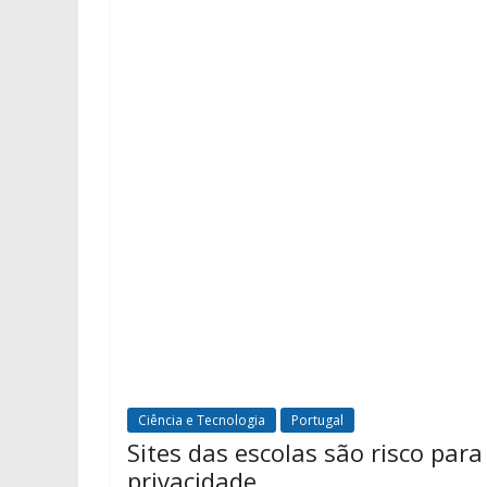
Ciência e Tecnologia
Portugal
Sites das escolas são risco para
privacidade