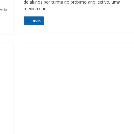
de alunos por turma no próximo ano lectivo, uma
medida que
oria
Ler mais