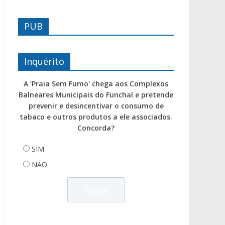
PUB
Inquérito
A 'Praia Sem Fumo' chega aos Complexos
Balneares Municipais do Funchal e pretende
prevenir e desincentivar o consumo de
tabaco e outros produtos a ele associados.
Concorda?
SIM
NÃO