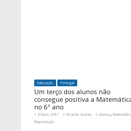
Educação
Portugal
Um terço dos alunos não
consegue positiva a Matemátic
no 6º ano
,
8 Maio, 2017
Ricardo Soares
Alunos
Matemátic
Reprovação