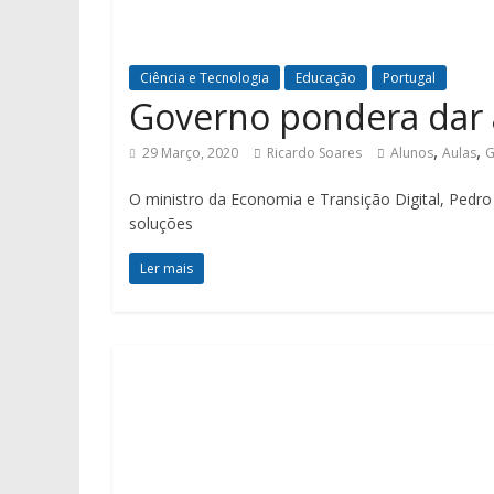
Ciência e Tecnologia
Educação
Portugal
Governo pondera dar 
,
,
29 Março, 2020
Ricardo Soares
Alunos
Aulas
G
O ministro da Economia e Transição Digital, Pedro 
soluções
Ler mais