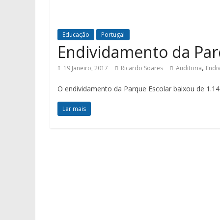
Educação
Portugal
Endividamento da Par
,
19 Janeiro, 2017
Ricardo Soares
Auditoria
Endi
O endividamento da Parque Escolar baixou de 1.1
Ler mais