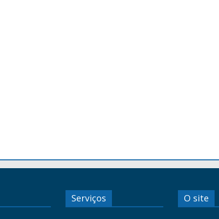
Serviços
O site