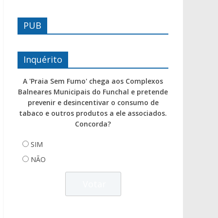
PUB
Inquérito
A 'Praia Sem Fumo' chega aos Complexos
Balneares Municipais do Funchal e pretende
prevenir e desincentivar o consumo de
tabaco e outros produtos a ele associados.
Concorda?
SIM
NÃO