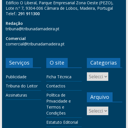
Edifício O Liberal, Parque Empresarial Zona Oeste (PEZO),
Lote n.º 7, 9304-006 Câmara de Lobos, Madeira, Portugal
Telef.:
291 911300
Redação
tribuna@tribunadamadeira.pt
Comercial
comercial@tribunadamadeira.pt
Serviços
O site
Categorias
Publicidade
Ficha Técnica
Tribuna do Leitor
Contactos
Assinaturas
Política de
Arquivo
Privacidade e
Termos e
Condições
Estatuto Editorial