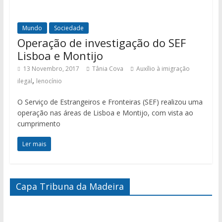
Mundo
Sociedade
Operação de investigação do SEF
Lisboa e Montijo
13 Novembro, 2017
Tânia Cova
Auxílio à imigração
,
ilegal
lenocínio
O Serviço de Estrangeiros e Fronteiras (SEF) realizou uma
operação nas áreas de Lisboa e Montijo, com vista ao
cumprimento
Ler mais
Capa Tribuna da Madeira