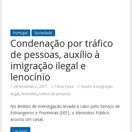
Portugal
Sociedade
Condenação por tráfico
de pessoas, auxílio à
imigração ilegal e
lenocínio
28 Novembro, 2017
Tânia Cova
Auxílio à imigração
,
,
ilegal
lenocínio
tráfico de pessoas
No âmbito de investigação levada a cabo pelo Serviço de
Estrangeiros e Fronteiras (SEF), o Ministério Público
acusou um casal,
Ler mais