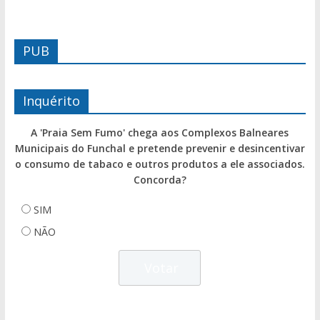
PUB
Inquérito
A 'Praia Sem Fumo' chega aos Complexos Balneares
Municipais do Funchal e pretende prevenir e desincentivar
o consumo de tabaco e outros produtos a ele associados.
Concorda?
SIM
NÃO