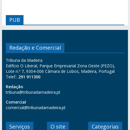
PUB
Redação e Comercial
Tribuna da Madeira
Edifício O Liberal, Parque Empresarial Zona Oeste (PEZO),
Lote n.º 7, 9304-006 Câmara de Lobos, Madeira, Portugal
Telef.:
291 911300
Redação
tribuna@tribunadamadeira.pt
Comercial
comercial@tribunadamadeira.pt
Serviços
O site
Categorias