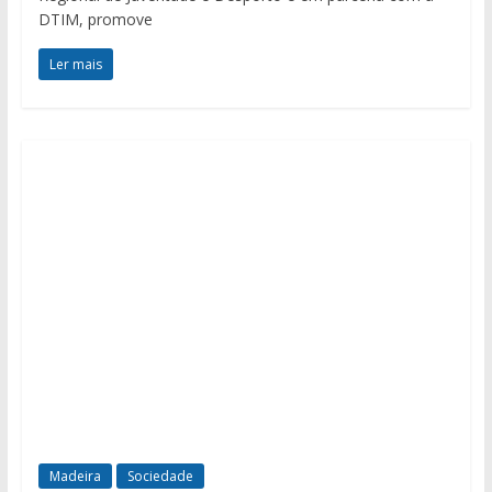
DTIM, promove
Ler mais
Madeira
Sociedade