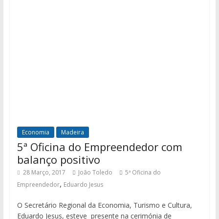
Economia
Madeira
5ª Oficina do Empreendedor com
balanço positivo
28 Março, 2017
João Toledo
5ª Oficina do
,
Empreendedor
Eduardo Jesus
O Secretário Regional da Economia, Turismo e Cultura,
Eduardo Jesus, esteve presente na cerimónia de