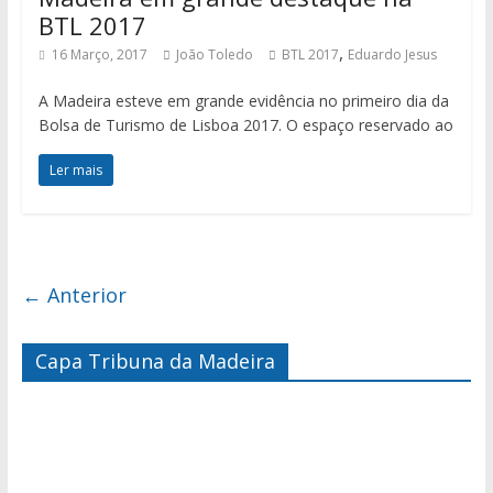
BTL 2017
,
16 Março, 2017
João Toledo
BTL 2017
Eduardo Jesus
A Madeira esteve em grande evidência no primeiro dia da
Bolsa de Turismo de Lisboa 2017. O espaço reservado ao
Ler mais
← Anterior
Capa Tribuna da Madeira