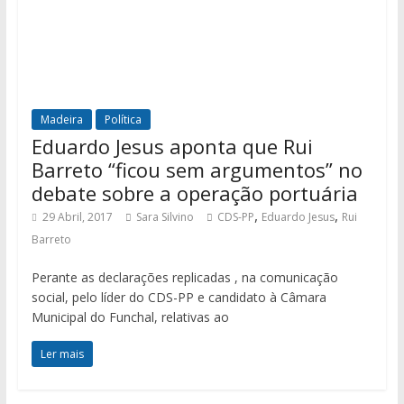
Madeira
Política
Eduardo Jesus aponta que Rui
Barreto “ficou sem argumentos” no
debate sobre a operação portuária
,
,
29 Abril, 2017
Sara Silvino
CDS-PP
Eduardo Jesus
Rui
Barreto
Perante as declarações replicadas , na comunicação
social, pelo líder do CDS-PP e candidato à Câmara
Municipal do Funchal, relativas ao
Ler mais