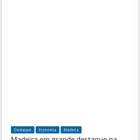
Destaque
Economia
Madeira
Madeira em grande destaque na