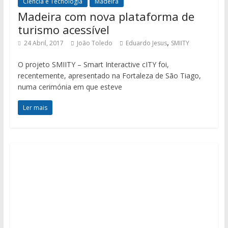
Ciência e Tecnologia
Madeira
Madeira com nova plataforma de
turismo acessível
,
24 Abril, 2017
João Toledo
Eduardo Jesus
SMIITY
O projeto SMIITY – Smart Interactive cITY foi,
recentemente, apresentado na Fortaleza de São Tiago,
numa cerimónia em que esteve
Ler mais