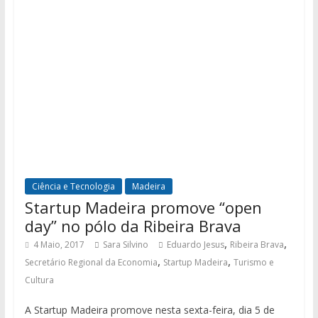
Ciência e Tecnologia
Madeira
Startup Madeira promove “open
day” no pólo da Ribeira Brava
,
,
4 Maio, 2017
Sara Silvino
Eduardo Jesus
Ribeira Brava
,
,
Secretário Regional da Economia
Startup Madeira
Turismo e
Cultura
A Startup Madeira promove nesta sexta-feira, dia 5 de