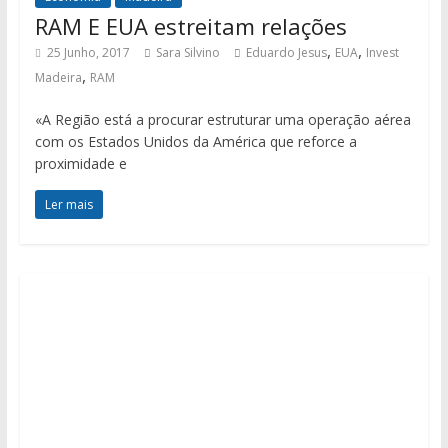
RAM E EUA estreitam relações
,
,
25 Junho, 2017
Sara Silvino
Eduardo Jesus
EUA
Invest
,
Madeira
RAM
«A Região está a procurar estruturar uma operação aérea
com os Estados Unidos da América que reforce a
proximidade e
Ler mais