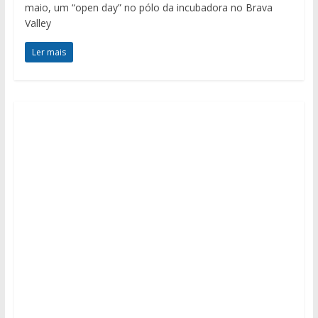
maio, um “open day” no pólo da incubadora no Brava
Valley
Ler mais