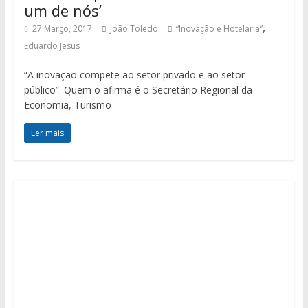
um de nós’
,
27 Março, 2017
João Toledo
“Inovação e Hotelaria”
Eduardo Jesus
“A inovação compete ao setor privado e ao setor
público”. Quem o afirma é o Secretário Regional da
Economia, Turismo
Ler mais