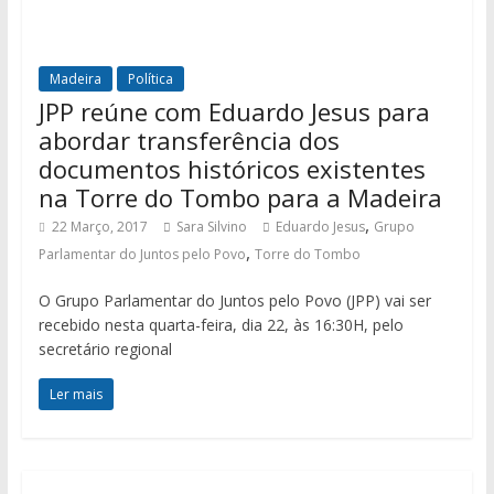
Madeira
Política
JPP reúne com Eduardo Jesus para
abordar transferência dos
documentos históricos existentes
na Torre do Tombo para a Madeira
,
22 Março, 2017
Sara Silvino
Eduardo Jesus
Grupo
,
Parlamentar do Juntos pelo Povo
Torre do Tombo
O Grupo Parlamentar do Juntos pelo Povo (JPP) vai ser
recebido nesta quarta-feira, dia 22, às 16:30H, pelo
secretário regional
Ler mais