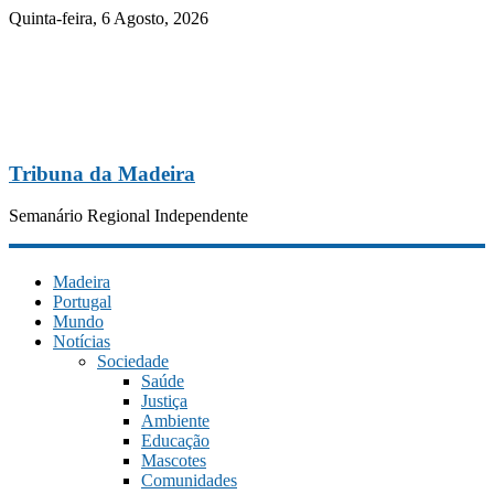
Quinta-feira, 6 Agosto, 2026
Tribuna da Madeira
Semanário Regional Independente
Madeira
Portugal
Mundo
Notícias
Sociedade
Saúde
Justiça
Ambiente
Educação
Mascotes
Comunidades