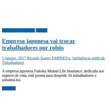
Ciência e Tecnologia
Mundo
Empresa japonesa vai trocar
trabalhadores por robôs
5 Janeiro, 2017
Ricardo Soares
EMPRESA
,
Inteligência artificial
,
Trabalhadores
A empresa japonesa Fukoku Mutual Life Insurance, dedicada aos
seguros de vida, está pronta para despedir 34 trabalhadores e
substituí-los
Ler mais