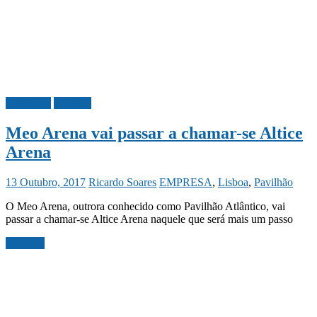
Economia
Portugal
Meo Arena vai passar a chamar-se Altice
Arena
13 Outubro, 2017
Ricardo Soares
EMPRESA
,
Lisboa
,
Pavilhão
O Meo Arena, outrora conhecido como Pavilhão Atlântico, vai
passar a chamar-se Altice Arena naquele que será mais um passo
Ler mais