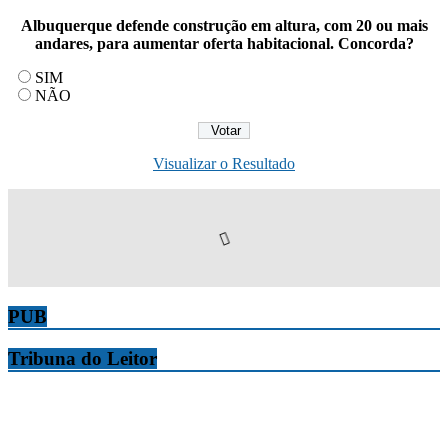
Albuquerque defende construção em altura, com 20 ou mais
andares, para aumentar oferta habitacional. Concorda?
SIM
NÃO
Visualizar o Resultado
PUB
Tribuna do Leitor