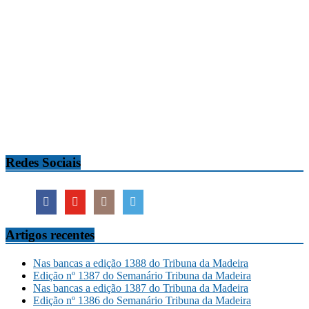
Redes Sociais
Artigos recentes
Nas bancas a edição 1388 do Tribuna da Madeira
Edição nº 1387 do Semanário Tribuna da Madeira
Nas bancas a edição 1387 do Tribuna da Madeira
Edição nº 1386 do Semanário Tribuna da Madeira