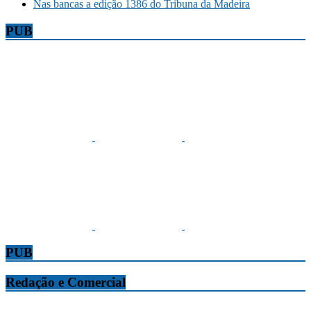
Nas bancas a edição 1386 do Tribuna da Madeira
PUB
PUB
Redação e Comercial
Tribuna da Madeira