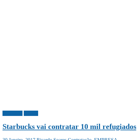
Economia
Mundo
Starbucks vai contratar 10 mil refugiados
30 Janeiro, 2017
Ricardo Soares
Contratação
,
EMPRESA
,