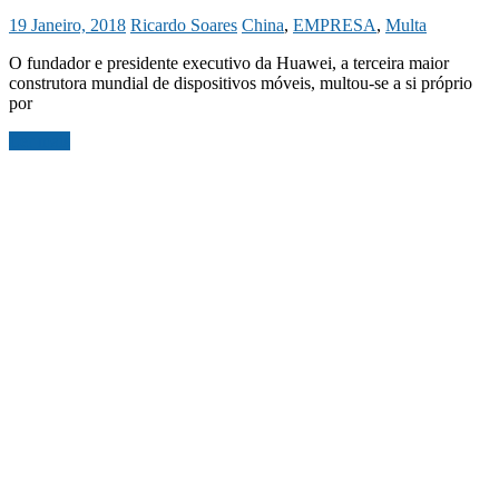
19 Janeiro, 2018
Ricardo Soares
China
,
EMPRESA
,
Multa
O fundador e presidente executivo da Huawei, a terceira maior
construtora mundial de dispositivos móveis, multou-se a si próprio
por
Ler mais