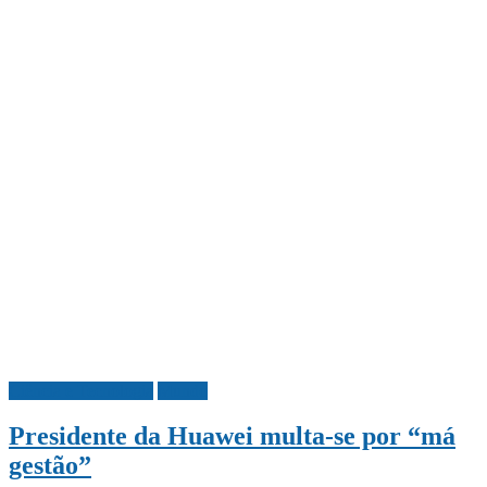
Ciência e Tecnologia
Mundo
Presidente da Huawei multa-se por “má
gestão”