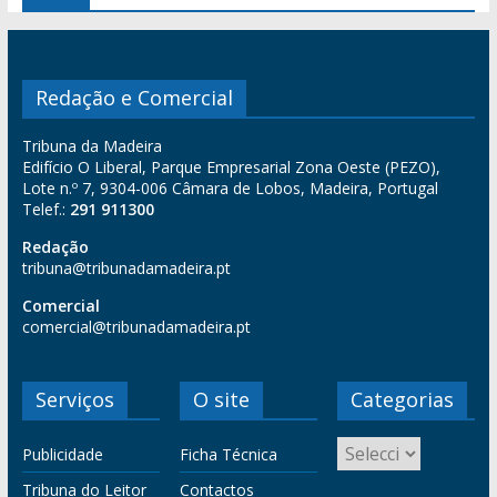
Redação e Comercial
Tribuna da Madeira
Edifício O Liberal, Parque Empresarial Zona Oeste (PEZO),
Lote n.º 7, 9304-006 Câmara de Lobos, Madeira, Portugal
Telef.:
291 911300
Redação
tribuna@tribunadamadeira.pt
Comercial
comercial@tribunadamadeira.pt
Serviços
O site
Categorias
Publicidade
Ficha Técnica
Tribuna do Leitor
Contactos