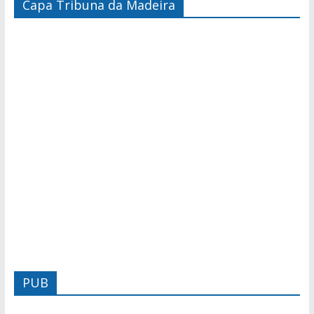
Capa Tribuna da Madeira
PUB