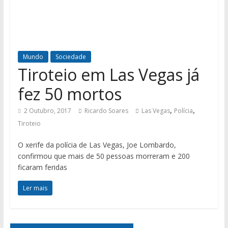
Mundo
Sociedade
Tiroteio em Las Vegas já
fez 50 mortos
,
,
2 Outubro, 2017
Ricardo Soares
Las Vegas
Polícia
Tiroteio
O xerife da polícia de Las Vegas, Joe Lombardo,
confirmou que mais de 50 pessoas morreram e 200
ficaram feridas
Ler mais