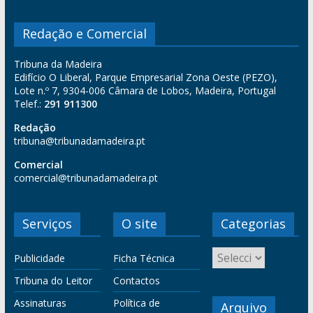
Redação e Comercial
Tribuna da Madeira
Edifício O Liberal, Parque Empresarial Zona Oeste (PEZO),
Lote n.º 7, 9304-006 Câmara de Lobos, Madeira, Portugal
Telef.:
291 911300
Redação
tribuna@tribunadamadeira.pt
Comercial
comercial@tribunadamadeira.pt
Serviços
O site
Categorias
Publicidade
Ficha Técnica
Tribuna do Leitor
Contactos
Assinaturas
Política de
Arquivo