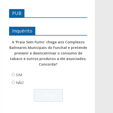
PUB
Inquérito
A 'Praia Sem Fumo' chega aos Complexos
Balneares Municipais do Funchal e pretende
prevenir e desincentivar o consumo de
tabaco e outros produtos a ele associados.
Concorda?
SIM
NÃO