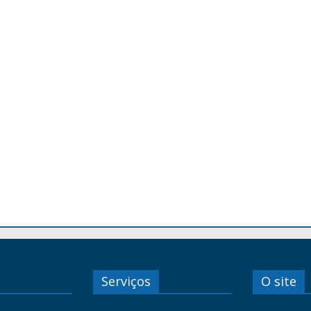
Serviços
O site