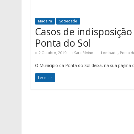
Madeira
Sociedade
Casos de indisposição
Ponta do Sol
,
2 Outubro, 2019
Sara Silvino
Lombada
Ponta d
O Município da Ponta do Sol deixa, na sua página 
Ler mais