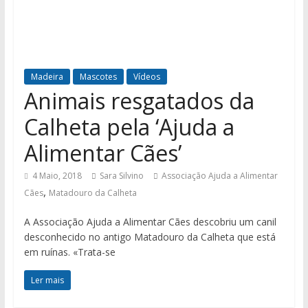
Madeira
Mascotes
Vídeos
Animais resgatados da
Calheta pela ‘Ajuda a
Alimentar Cães’
4 Maio, 2018
Sara Silvino
Associação Ajuda a Alimentar
,
Cães
Matadouro da Calheta
A Associação Ajuda a Alimentar Cães descobriu um canil
desconhecido no antigo Matadouro da Calheta que está
em ruínas. «Trata-se
Ler mais