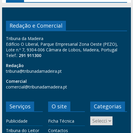
Redação e Comercial
Tribuna da Madeira
Edifício O Liberal, Parque Empresarial Zona Oeste (PEZO),
Lote n.º 7, 9304-006 Câmara de Lobos, Madeira, Portugal
Telef.:
291 911300
Redação
tribuna@tribunadamadeira.pt
Comercial
comercial@tribunadamadeira.pt
Serviços
O site
Categorias
Publicidade
Ficha Técnica
Tribuna do Leitor
Contactos