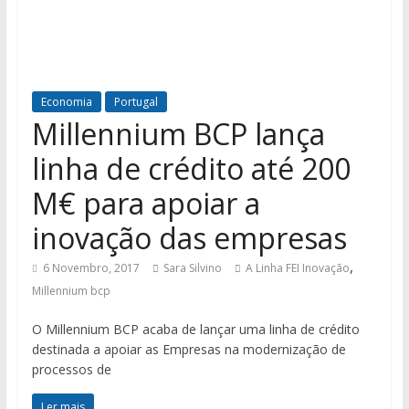
Economia
Portugal
Millennium BCP lança
linha de crédito até 200
M€ para apoiar a
inovação das empresas
,
6 Novembro, 2017
Sara Silvino
A Linha FEI Inovação
Millennium bcp
O Millennium BCP acaba de lançar uma linha de crédito
destinada a apoiar as Empresas na modernização de
processos de
Ler mais