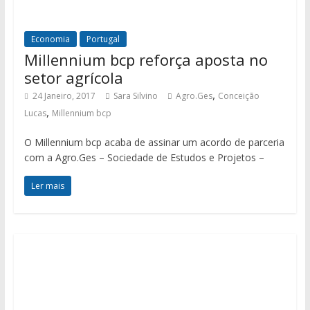
Economia
Portugal
Millennium bcp reforça aposta no
setor agrícola
,
24 Janeiro, 2017
Sara Silvino
Agro.Ges
Conceição
,
Lucas
Millennium bcp
O Millennium bcp acaba de assinar um acordo de parceria
com a Agro.Ges – Sociedade de Estudos e Projetos –
Ler mais