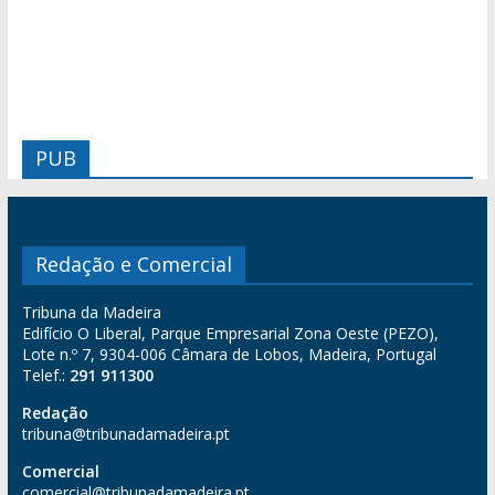
PUB
Redação e Comercial
Tribuna da Madeira
Edifício O Liberal, Parque Empresarial Zona Oeste (PEZO),
Lote n.º 7, 9304-006 Câmara de Lobos, Madeira, Portugal
Telef.:
291 911300
Redação
tribuna@tribunadamadeira.pt
Comercial
comercial@tribunadamadeira.pt