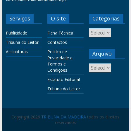
Serviços
O site
Categorias
Publicidade
Ficha Técnica
Tribuna do Leitor
Contactos
Assinaturas
Política de
Arquivo
Privacidade e
Termos e
Condições
Estatuto Editorial
Tribuna do Leitor
Copyright 2026
TRIBUNA DA MADEIRA
todos os direitos
reservados