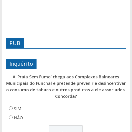
PUB
Inquérito
A 'Praia Sem Fumo' chega aos Complexos Balneares
Municipais do Funchal e pretende prevenir e desincentivar
o consumo de tabaco e outros produtos a ele associados.
Concorda?
SIM
NÃO