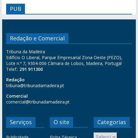
PUB
Redação e Comercial
Tribuna da Madeira
Edifício O Liberal, Parque Empresarial Zona Oeste (PEZO),
Lote n.º 7, 9304-006 Câmara de Lobos, Madeira, Portugal
Telef.:
291 911300
Redação
tribuna@tribunadamadeira.pt
Comercial
comercial@tribunadamadeira.pt
Serviços
O site
Categorias
Publicidade
Ficha Técnica