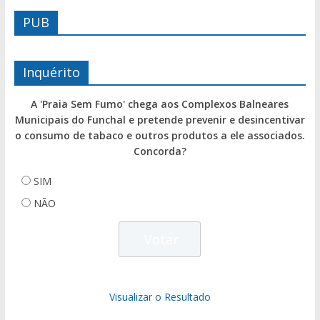
PUB
Inquérito
A 'Praia Sem Fumo' chega aos Complexos Balneares
Municipais do Funchal e pretende prevenir e desincentivar
o consumo de tabaco e outros produtos a ele associados.
Concorda?
SIM
NÃO
Visualizar o Resultado