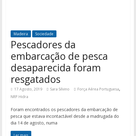
Madeira
Sociedade
Pescadores da
embarcação de pesca
desaparecida foram
resgatados
,
17 Agosto, 2019
Sara Silvino
Força Aérea Portuguesa
NRP Hidra
Foram encontrados os pescadores da embarcação de
pesca que estava incontactável desde a madrugada do
dia 14 de agosto, numa
Ler mais