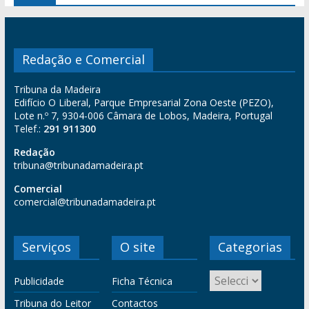
Redação e Comercial
Tribuna da Madeira
Edifício O Liberal, Parque Empresarial Zona Oeste (PEZO),
Lote n.º 7, 9304-006 Câmara de Lobos, Madeira, Portugal
Telef.:
291 911300
Redação
tribuna@tribunadamadeira.pt
Comercial
comercial@tribunadamadeira.pt
Serviços
O site
Categorias
Publicidade
Ficha Técnica
Tribuna do Leitor
Contactos