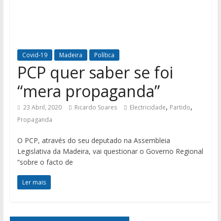
Covid-19
Madeira
Política
PCP quer saber se foi
“mera propaganda”
,
,
23 Abril, 2020
Ricardo Soares
Electricidade
Partido
Propaganda
O PCP, através do seu deputado na Assembleia
Legislativa da Madeira, vai questionar o Governo Regional
“sobre o facto de
Ler mais