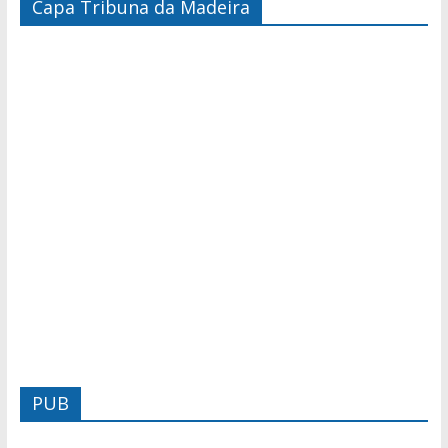
Capa Tribuna da Madeira
PUB