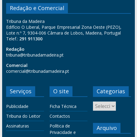
Redação e Comercial
Tribuna da Madeira
Edifício O Liberal, Parque Empresarial Zona Oeste (PEZO),
Lote n.º 7, 9304-006 Câmara de Lobos, Madeira, Portugal
Telef.:
291 911300
Redação
tribuna@tribunadamadeira.pt
Comercial
comercial@tribunadamadeira.pt
Serviços
O site
Categorias
Publicidade
Ficha Técnica
Tribuna do Leitor
Contactos
Assinaturas
Política de
Arquivo
Privacidade e