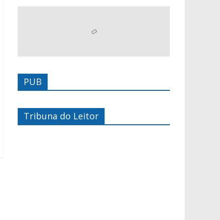
PUB
Tribuna do Leitor