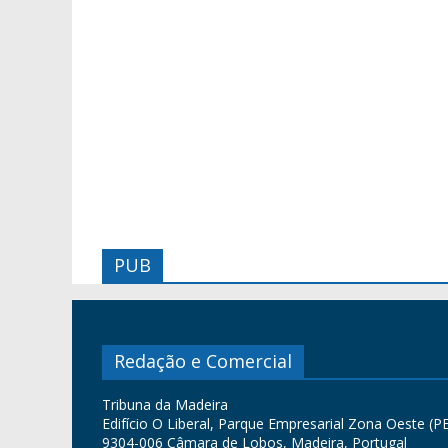
PUB
Redação e Comercial
Tribuna da Madeira
Edifício O Liberal, Parque Empresarial Zona Oeste (PE
9304-006 Câmara de Lobos, Madeira, Portugal