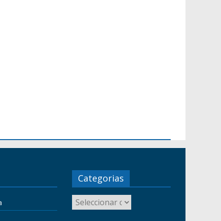
Categorias
a