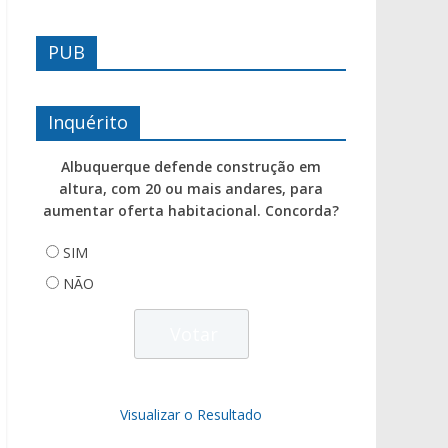
PUB
Inquérito
Albuquerque defende construção em
altura, com 20 ou mais andares, para
aumentar oferta habitacional. Concorda?
SIM
NÃO
Visualizar o Resultado