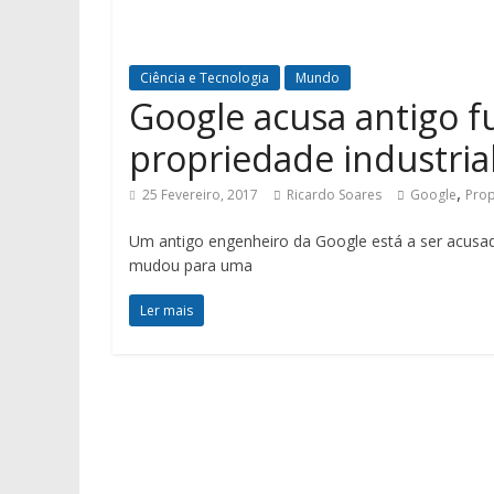
Ciência e Tecnologia
Mundo
Google acusa antigo f
propriedade industria
,
25 Fevereiro, 2017
Ricardo Soares
Google
Prop
Um antigo engenheiro da Google está a ser acusa
mudou para uma
Ler mais