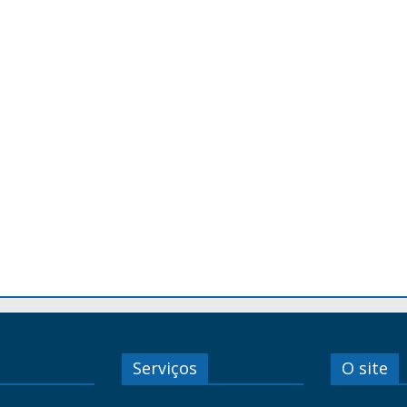
Serviços
O site