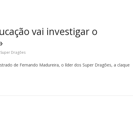
cação vai investigar o
»
,
Super Dragões
strado de Fernando Madureira, o líder dos Super Dragões, a claque