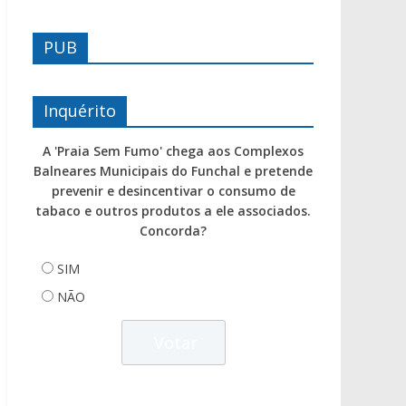
PUB
Inquérito
A 'Praia Sem Fumo' chega aos Complexos
Balneares Municipais do Funchal e pretende
prevenir e desincentivar o consumo de
tabaco e outros produtos a ele associados.
Concorda?
SIM
NÃO