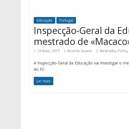
Educação
Portugal
Inspecção-Geral da Edu
mestrado de «Macaco
,
18 Maio, 2017
Ricardo Soares
Mestrado
Porto
A Inspecção-Geral da Educação vai investigar o me
do FC
Ler mais