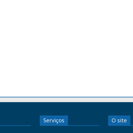
Serviços
O site