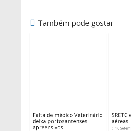
Também pode gostar
Falta de médico Veterinário
SRETC e
deixa portosantenses
aéreas
apreensivos
16 Setem