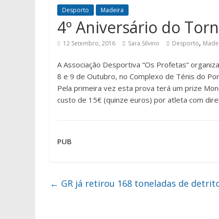
Desporto
Madeira
4º Aniversário do Tor
,
12 Setembro, 2016
Sara Silvino
Desporto
Made
A Associação Desportiva “Os Profetas” organiza
8 e 9 de Outubro, no Complexo de Ténis do Por
Pela primeira vez esta prova terá um prize Mone
custo de 15€ (quinze euros) por atleta com dire
PUB
←
GR já retirou 168 toneladas de detri