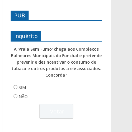
PUB
Inquérito
A 'Praia Sem Fumo' chega aos Complexos
Balneares Municipais do Funchal e pretende
prevenir e desincentivar o consumo de
tabaco e outros produtos a ele associados.
Concorda?
SIM
NÃO