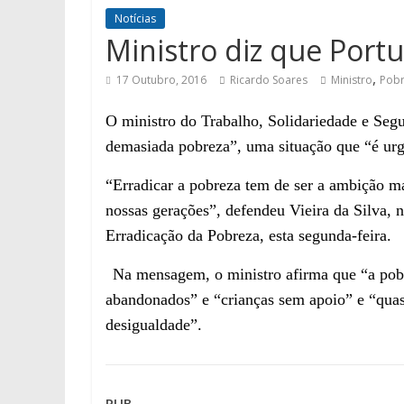
Notícias
Ministro diz que Port
,
17 Outubro, 2016
Ricardo Soares
Ministro
Pob
O ministro do Trabalho, Solidariedade e Seg
demasiada pobreza”, uma situação que “é ur
“Erradicar a pobreza tem de ser a ambição m
nossas gerações”, defendeu Vieira da Silva, 
Erradicação da Pobreza, esta segunda-feira.
Na mensagem, o ministro afirma que “a pobr
abandonados” e “crianças sem apoio” e “quas
desigualdade”.
PUB