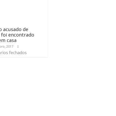
o acusado de
 foi encontrado
em casa
ro, 2017
rios fechados