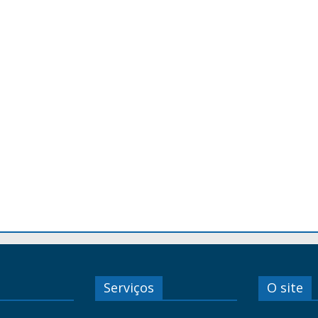
Serviços
O site