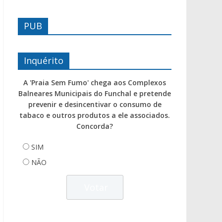
PUB
Inquérito
A 'Praia Sem Fumo' chega aos Complexos
Balneares Municipais do Funchal e pretende
prevenir e desincentivar o consumo de
tabaco e outros produtos a ele associados.
Concorda?
SIM
NÃO