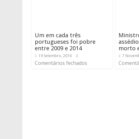
Um em cada três
Ministr
portugueses foi pobre
assédio
entre 2009 e 2014
morto 
19 Setembro, 2016
7 Novemb
Comentários fechados
Comentá