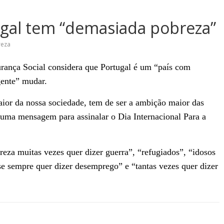
ugal tem “demasiada pobreza”
reza
urança Social considera que Portugal é um “país com
gente” mudar.
aior da nossa sociedade, tem de ser a ambição maior das
numa mensagem para assinalar o Dia Internacional Para a
eza muitas vezes quer dizer guerra”, “refugiados”, “idosos
e sempre quer dizer desemprego” e “tantas vezes quer dizer