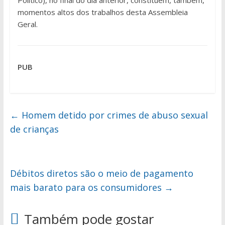
Político), no final do dia anterior, constituem, também,
momentos altos dos trabalhos desta Assembleia
Geral.
PUB
←
Homem detido por crimes de abuso sexual
de crianças
Débitos diretos são o meio de pagamento
mais barato para os consumidores
→
Também pode gostar