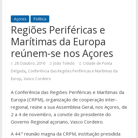
Açores
Política
Regiões Periféricas e
Marítimas da Europa
reúnem-se nos Açores
28 Outubro, 2016
João Toledo
Cidade de Ponta
,
Delgada
Conferência das Regiões Periféricas e Marítimas da
,
Europ
Vasco Cordeiro
A Conferência das Regiões Periféricas e Marítimas da
Europa (CRPM), organização de cooperação inter-
regional, reúne a sua Assembleia Geral, nos Açores, de
2 a 4 de novembro, a convite do presidente do
Governo Regional açoriano, Vasco Cordeiro.
A 44.ª reunião magna da CRPM, instituição presidida