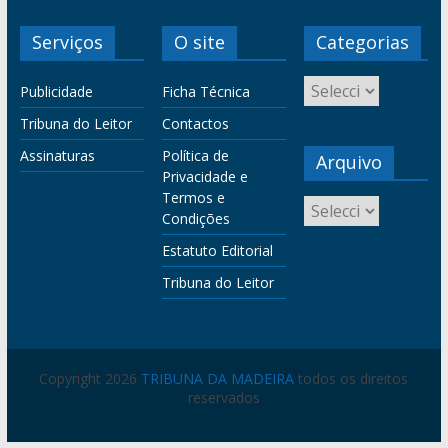
Serviços
O site
Categorias
Publicidade
Ficha Técnica
Tribuna do Leitor
Contactos
Assinaturas
Política de
Arquivo
Privacidade e
Termos e
Condições
Estatuto Editorial
Tribuna do Leitor
Copyright 2026
TRIBUNA DA MADEIRA
todos os direitos
reservados