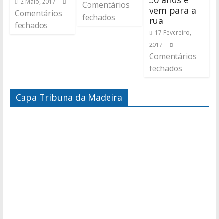
30 anos e
2 Maio, 2017
Comentários
vem para a
Comentários
fechados
rua
fechados
17 Fevereiro,
2017
Comentários
fechados
Capa Tribuna da Madeira