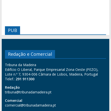
PUB
Redação e Comercial
Tribuna da Madeira
Edifício O Liberal, Parque Empresarial Zona Oeste (PEZO),
Lote n.º 7, 9304-006 Câmara de Lobos, Madeira, Portugal
Telef.:
291 911300
Redação
tribuna@tribunadamadeira.pt
Comercial
comercial@tribunadamadeira.pt