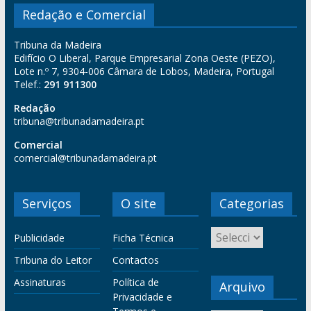
Redação e Comercial
Tribuna da Madeira
Edifício O Liberal, Parque Empresarial Zona Oeste (PEZO),
Lote n.º 7, 9304-006 Câmara de Lobos, Madeira, Portugal
Telef.:
291 911300
Redação
tribuna@tribunadamadeira.pt
Comercial
comercial@tribunadamadeira.pt
Serviços
O site
Categorias
Publicidade
Ficha Técnica
Tribuna do Leitor
Contactos
Assinaturas
Política de
Arquivo
Privacidade e