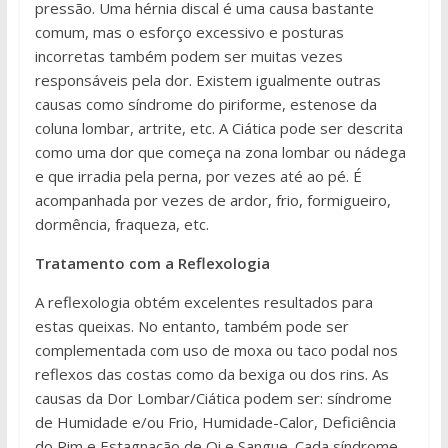
pressão. Uma hérnia discal é uma causa bastante
comum, mas o esforço excessivo e posturas
incorretas também podem ser muitas vezes
responsáveis pela dor. Existem igualmente outras
causas como síndrome do piriforme, estenose da
coluna lombar, artrite, etc. A Ciática pode ser descrita
como uma dor que começa na zona lombar ou nádega
e que irradia pela perna, por vezes até ao pé. É
acompanhada por vezes de ardor, frio, formigueiro,
dormência, fraqueza, etc.
Tratamento com a Reflexologia
A reflexologia obtém excelentes resultados para
estas queixas. No entanto, também pode ser
complementada com uso de moxa ou taco podal nos
reflexos das costas como da bexiga ou dos rins. As
causas da Dor Lombar/Ciática podem ser: síndrome
de Humidade e/ou Frio, Humidade-Calor, Deficiência
do Rim e Estagnação de Qi e Sangue. Cada síndrome