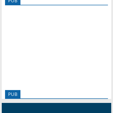
PUB
PUB