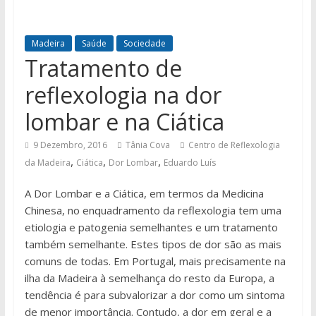
Madeira
Saúde
Sociedade
Tratamento de
reflexologia na dor
lombar e na Ciática
9 Dezembro, 2016
Tânia Cova
Centro de Reflexologia
,
,
,
da Madeira
Ciática
Dor Lombar
Eduardo Luís
A Dor Lombar e a Ciática, em termos da Medicina
Chinesa, no enquadramento da reflexologia tem uma
etiologia e patogenia semelhantes e um tratamento
também semelhante. Estes tipos de dor são as mais
comuns de todas. Em Portugal, mais precisamente na
ilha da Madeira à semelhança do resto da Europa, a
tendência é para subvalorizar a dor como um sintoma
de menor importância. Contudo, a dor em geral e a