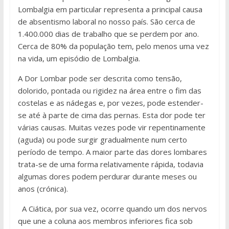
Lombalgia em particular representa a principal causa
de absentismo laboral no nosso país. São cerca de
1.400.000 dias de trabalho que se perdem por ano.
Cerca de 80% da população tem, pelo menos uma vez
na vida, um episódio de Lombalgia.
A Dor Lombar pode ser descrita como tensão,
dolorido, pontada ou rigidez na área entre o fim das
costelas e as nádegas e, por vezes, pode estender-
se até à parte de cima das pernas. Esta dor pode ter
várias causas. Muitas vezes pode vir repentinamente
(aguda) ou pode surgir gradualmente num certo
período de tempo. A maior parte das dores lombares
trata-se de uma forma relativamente rápida, todavia
algumas dores podem perdurar durante meses ou
anos (crónica).
A Ciática, por sua vez, ocorre quando um dos nervos
que une a coluna aos membros inferiores fica sob