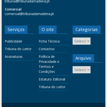
tribuna@tribunadamadeira.pt
Comercial
comercial@tribunadamadeira.pt
Serviços
O site
Categorias
Publicidade
Ficha Técnica
Tribuna do Leitor
Contactos
Assinaturas
Política de
Arquivo
Privacidade e
Termos e
Condições
Estatuto Editorial
Tribuna do Leitor