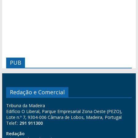
PUB
Redação e Comercial
Tribuna da Madeira
Edifício O Liberal, Parque Empresarial Zona Oeste (PEZO),
Lote n.º 7, 9304-006 Câmara de Lobos, Madeira, Portugal
Telef.:
291 911300
Redação