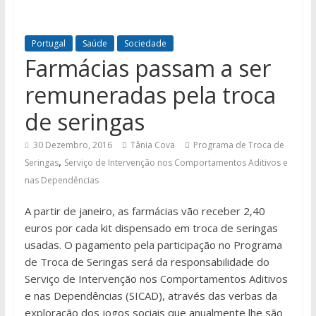
Portugal
Saúde
Sociedade
Farmácias passam a ser
remuneradas pela troca
de seringas
30 Dezembro, 2016
Tânia Cova
Programa de Troca de
,
Seringas
Serviço de Intervenção nos Comportamentos Aditivos e
nas Dependências
A partir de janeiro, as farmácias vão receber 2,40
euros por cada kit dispensado em troca de seringas
usadas. O pagamento pela participação no Programa
de Troca de Seringas será da responsabilidade do
Serviço de Intervenção nos Comportamentos Aditivos
e nas Dependências (SICAD), através das verbas da
exploração dos jogos sociais que anualmente lhe são