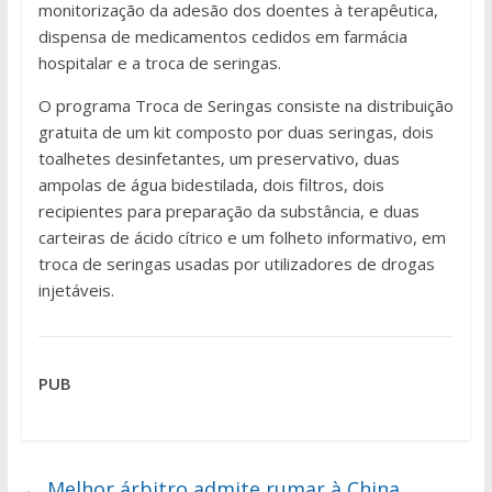
monitorização da adesão dos doentes à terapêutica,
dispensa de medicamentos cedidos em farmácia
hospitalar e a troca de seringas.
O programa Troca de Seringas consiste na distribuição
gratuita de um kit composto por duas seringas, dois
toalhetes desinfetantes, um preservativo, duas
ampolas de água bidestilada, dois filtros, dois
recipientes para preparação da substância, e duas
carteiras de ácido cítrico e um folheto informativo, em
troca de seringas usadas por utilizadores de drogas
injetáveis.
PUB
←
Melhor árbitro admite rumar à China