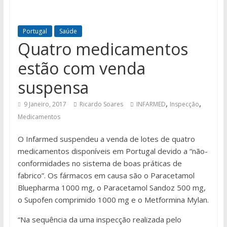
Portugal
Saúde
Quatro medicamentos
estão com venda
suspensa
,
,
9 Janeiro, 2017
Ricardo Soares
INFARMED
Inspecção
Medicamentos
O Infarmed suspendeu a venda de lotes de quatro
medicamentos disponíveis em Portugal devido a “não-
conformidades no sistema de boas práticas de
fabrico”. Os fármacos em causa são o Paracetamol
Bluepharma 1000 mg, o Paracetamol Sandoz 500 mg,
o Supofen comprimido 1000 mg e o Metformina Mylan.
“Na sequência da uma inspecção realizada pelo