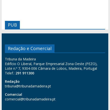
PUB
Redação e Comercial
Tribuna da Madeira
Edifício O Liberal, Parque Empresarial Zona Oeste (PEZO),
Lote n.º 7, 9304-006 Câmara de Lobos, Madeira, Portugal
Telef.:
291 911300
Redação
tribuna@tribunadamadeira.pt
Comercial
comercial@tribunadamadeira.pt