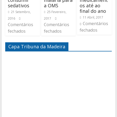
consumir
malária para
medicament
sedativos
a OMS
os até ao
final do ano
21 Setembro,
25 Fevereiro,
11 Abril, 2017
2016
2017
Comentários
Comentários
Comentários
fechados
fechados
fechados
Capa Tribuna da Madeira