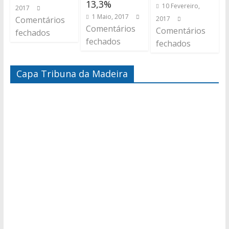
13,3%
10 Fevereiro,
2017
1 Maio, 2017
Comentários
2017
Comentários
Comentários
fechados
fechados
fechados
Capa Tribuna da Madeira