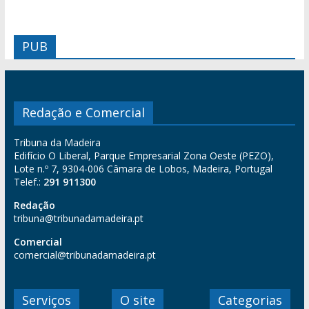
PUB
Redação e Comercial
Tribuna da Madeira
Edifício O Liberal, Parque Empresarial Zona Oeste (PEZO),
Lote n.º 7, 9304-006 Câmara de Lobos, Madeira, Portugal
Telef.:
291 911300
Redação
tribuna@tribunadamadeira.pt
Comercial
comercial@tribunadamadeira.pt
Serviços
O site
Categorias