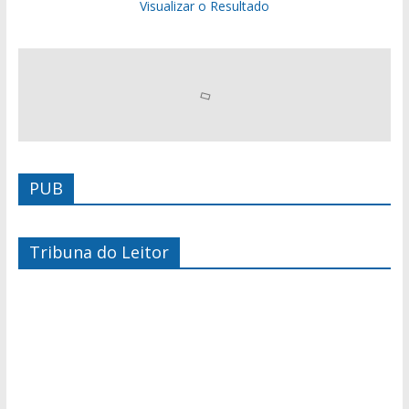
Visualizar o Resultado
PUB
Tribuna do Leitor