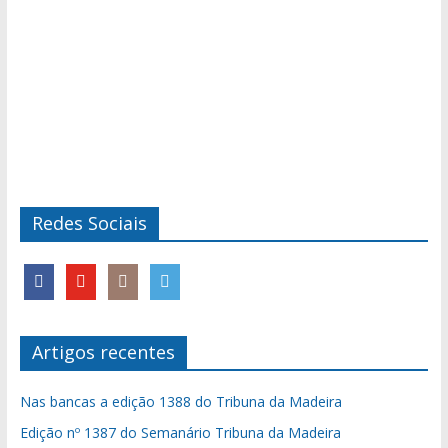
Redes Sociais
Artigos recentes
Nas bancas a edição 1388 do Tribuna da Madeira
Edição nº 1387 do Semanário Tribuna da Madeira