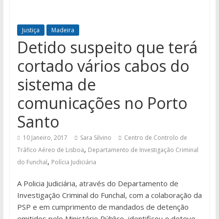
Justiça
Madeira
Detido suspeito que terá
cortado vários cabos do
sistema de
comunicações no Porto
Santo
10 Janeiro, 2017
Sara Silvino
Centro de Controlo de
,
Tráfico Aéreo de Lisboa
Departamento de Investigação Criminal
,
do Funchal
Polícia Judiciária
A Policia Judiciária, através do Departamento de
Investigação Criminal do Funchal, com a colaboração da
PSP e em cumprimento de mandados de detenção
emitidos pelo Ministério Público, identificou e deteve