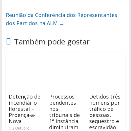
Reunião da Conferência dos Representantes
dos Partidos na ALM
→
Também pode gostar
Detenção de
Processos
Detidos três
incendiário
pendentes
homens por
florestal –
nos
tráfico de
Proença-a-
tribunais de
pessoas,
Nova
1ª instância
sequestro e
diminuíram
escravidão
3 Outubro,