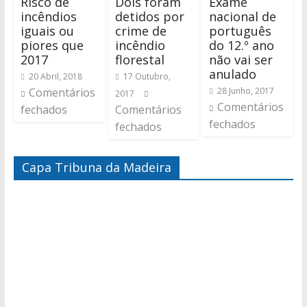
Risco de
Dois foram
Exame
incêndios
detidos por
nacional de
iguais ou
crime de
português
piores que
incêndio
do 12.º ano
2017
florestal
não vai ser
anulado
20 Abril, 2018
17 Outubro,
Comentários
28 Junho, 2017
2017
Comentários
fechados
Comentários
fechados
fechados
Capa Tribuna da Madeira