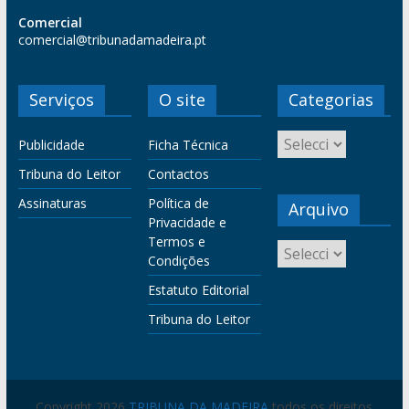
Comercial
comercial@tribunadamadeira.pt
Serviços
O site
Categorias
Publicidade
Ficha Técnica
Tribuna do Leitor
Contactos
Assinaturas
Política de
Arquivo
Privacidade e
Termos e
Condições
Estatuto Editorial
Tribuna do Leitor
Copyright 2026
TRIBUNA DA MADEIRA
todos os direitos