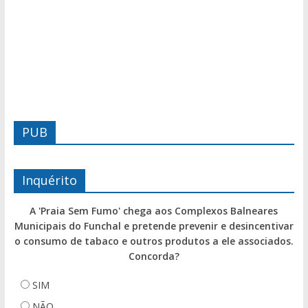
PUB
Inquérito
A 'Praia Sem Fumo' chega aos Complexos Balneares
Municipais do Funchal e pretende prevenir e desincentivar
o consumo de tabaco e outros produtos a ele associados.
Concorda?
SIM
NÃO