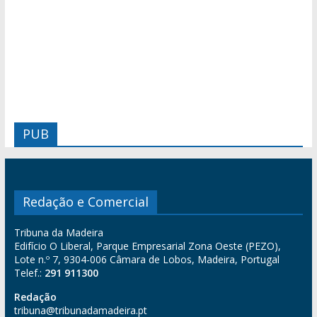
PUB
Redação e Comercial
Tribuna da Madeira
Edifício O Liberal, Parque Empresarial Zona Oeste (PEZO),
Lote n.º 7, 9304-006 Câmara de Lobos, Madeira, Portugal
Telef.:
291 911300
Redação
tribuna@tribunadamadeira.pt