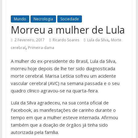
Mundo
Necrologia
Sociedade
Morreu a mulher de Lula
,
2 Fevereiro, 2017
Ricardo Soares
Lula da Silva
Morte
,
cerebral
Primeira-dama
A mulher do ex-presidente do Brasil, Lula da Silva,
morreu hoje depois de lhe ter sido diagnosticada
morte cerebral. Marisa Letícia sofreu um acidente
vascular cerebral (AVC) na semana passada e o seu
quadro clínico agravou-se na quarta-feira.
Lula da Silva agradeceu, na sua conta oficial de
Facebook, as manifestações de carinho durante o
tempo em que a mulher esteve internada. Afirmou
também que a doação de órgãos já tinha sido
autorizada pela família.