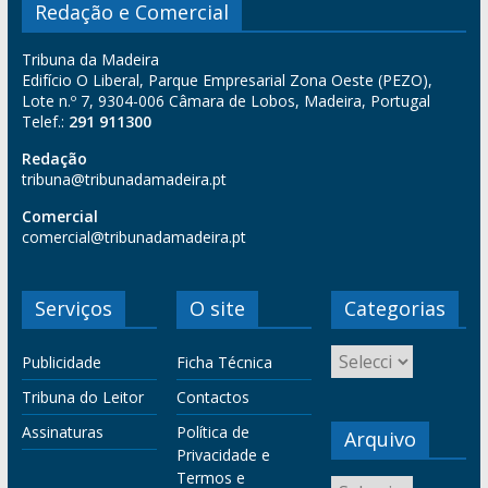
Redação e Comercial
Tribuna da Madeira
Edifício O Liberal, Parque Empresarial Zona Oeste (PEZO),
Lote n.º 7, 9304-006 Câmara de Lobos, Madeira, Portugal
Telef.:
291 911300
Redação
tribuna@tribunadamadeira.pt
Comercial
comercial@tribunadamadeira.pt
Serviços
O site
Categorias
Publicidade
Ficha Técnica
Tribuna do Leitor
Contactos
Assinaturas
Política de
Arquivo
Privacidade e
Termos e