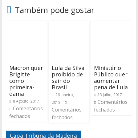
Também pode gostar
Macron quer
Lula da Silva
Ministério
Brigitte
proibido de
Público quer
como
sair do
aumentar
primeira-
Brasil
pena de Lula
dama
26 Janeiro,
13 Julho, 2017
8 Agosto, 2017
Comentários
2018
Comentários
Comentários
fechados
fechados
fechados
Capa Tribuna da Madeira