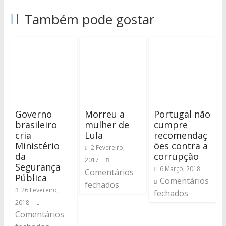
Também pode gostar
Governo
Morreu a
Portugal não
brasileiro
mulher de
cumpre
cria
Lula
recomendaç
Ministério
ões contra a
2 Fevereiro,
da
corrupção
2017
Segurança
6 Março, 2018
Comentários
Pública
Comentários
fechados
26 Fevereiro,
fechados
2018
Comentários