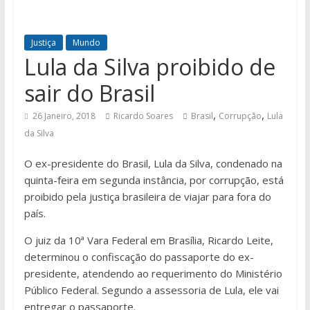
Justiça
Mundo
Lula da Silva proibido de
sair do Brasil
,
,
26 Janeiro, 2018
Ricardo Soares
Brasil
Corrupção
Lula
da Silva
O ex-presidente do Brasil, Lula da Silva, condenado na
quinta-feira em segunda instância, por corrupção, está
proibido pela justiça brasileira de viajar para fora do
país.
O juiz da 10ª Vara Federal em Brasília, Ricardo Leite,
determinou o confiscação do passaporte do ex-
presidente, atendendo ao requerimento do Ministério
Público Federal. Segundo a assessoria de Lula, ele vai
entregar o passaporte.