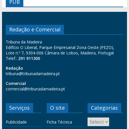
PUB
Redação e Comercial
Tribuna da Madeira
Edifício O Liberal, Parque Empresarial Zona Oeste (PEZO),
Lote n.º 7, 9304-006 Câmara de Lobos, Madeira, Portugal
Telef.:
291 911300
Redação
tribuna@tribunadamadeira.pt
Comercial
comercial@tribunadamadeira.pt
Serviços
O site
Categorias
Publicidade
Ficha Técnica