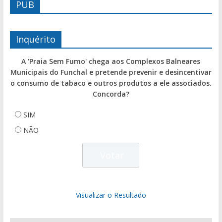
PUB
Inquérito
A 'Praia Sem Fumo' chega aos Complexos Balneares
Municipais do Funchal e pretende prevenir e desincentivar
o consumo de tabaco e outros produtos a ele associados.
Concorda?
SIM
NÃO
Visualizar o Resultado