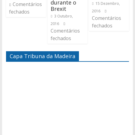
durante o
Comentários
15 Dezembro,
Brexit
fechados
2016
3 Outubro,
Comentários
2016
fechados
Comentários
fechados
Capa Tribuna da Madeira