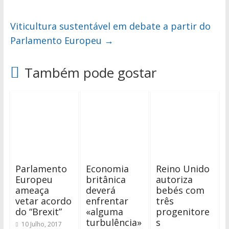
Viticultura sustentável em debate a partir do
Parlamento Europeu
→
Também pode gostar
Parlamento
Economia
Reino Unido
Europeu
britânica
autoriza
ameaça
deverá
bebés com
vetar acordo
enfrentar
três
do “Brexit”
«alguma
progenitore
turbulência»
s
10 Julho, 2017