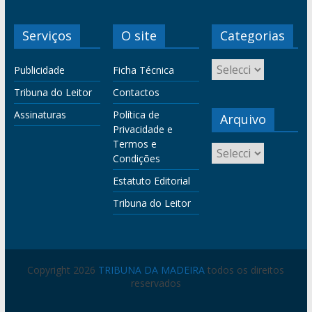
Serviços
O site
Categorias
Publicidade
Ficha Técnica
Tribuna do Leitor
Contactos
Assinaturas
Política de
Arquivo
Privacidade e
Termos e
Condições
Estatuto Editorial
Tribuna do Leitor
Copyright 2026
TRIBUNA DA MADEIRA
todos os direitos
reservados