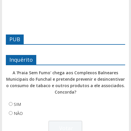
PUB
Inquérito
A 'Praia Sem Fumo' chega aos Complexos Balneares
Municipais do Funchal e pretende prevenir e desincentivar
o consumo de tabaco e outros produtos a ele associados.
Concorda?
SIM
NÃO