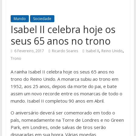
Mundo
Sociedade
Isabel II celebra hoje os
seus 65 anos no trono
,
,
6 Fevereiro, 2017
Ricardo Soares
Isabel II
Reino Unido
Trono
A rainha Isabel II celebra hoje os seus 65 anos no
trono do Reino Unido. A monarca subiu ao trono em
1952, aos 25 anos, depois da morte do pai, e bate
assim um novo recorde entre os monarcas de todo o
mundo. Isabel II completou 90 anos em Abril.
O aniversário deverá ser comemorado em todo o
país, nomeadamente na Torre de Londres e no Green
Park, em Londres, onde salvas de tiros serão
disparadas em sua honra. Várias moedas