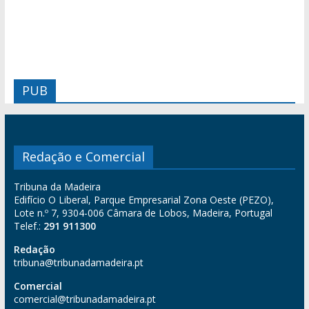
PUB
Redação e Comercial
Tribuna da Madeira
Edifício O Liberal, Parque Empresarial Zona Oeste (PEZO),
Lote n.º 7, 9304-006 Câmara de Lobos, Madeira, Portugal
Telef.:
291 911300
Redação
tribuna@tribunadamadeira.pt
Comercial
comercial@tribunadamadeira.pt