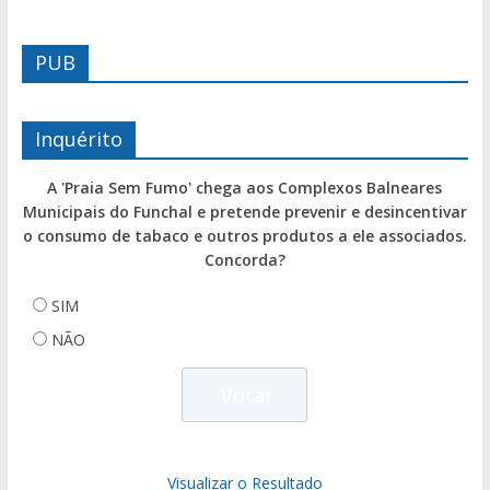
PUB
Inquérito
A 'Praia Sem Fumo' chega aos Complexos Balneares
Municipais do Funchal e pretende prevenir e desincentivar
o consumo de tabaco e outros produtos a ele associados.
Concorda?
SIM
NÃO
Visualizar o Resultado