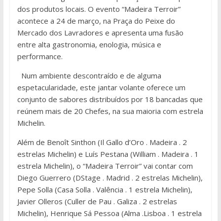
dos produtos locais. O evento “Madeira Terroir”
acontece a 24 de março, na Praça do Peixe do
Mercado dos Lavradores e apresenta uma fusão
entre alta gastronomia, enologia, música e
performance.
Num ambiente descontraído e de alguma
espetacularidade, este jantar volante oferece um
conjunto de sabores distribuídos por 18 bancadas que
reúnem mais de 20 Chefes, na sua maioria com estrela
Michelin.
Além de Benoît Sinthon (Il Gallo d’Oro . Madeira . 2
estrelas Michelin) e Luís Pestana (William . Madeira . 1
estrela Michelin), o “Madeira Terroir” vai contar com
Diego Guerrero (DStage . Madrid . 2 estrelas Michelin),
Pepe Solla (Casa Solla . Valência . 1 estrela Michelin),
Javier Olleros (Culler de Pau . Galiza . 2 estrelas
Michelin), Henrique Sá Pessoa (Alma .Lisboa . 1 estrela