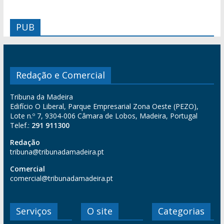
PUB
Redação e Comercial
Tribuna da Madeira
Edifício O Liberal, Parque Empresarial Zona Oeste (PEZO),
Lote n.º 7, 9304-006 Câmara de Lobos, Madeira, Portugal
Telef.:
291 911300
Redação
tribuna@tribunadamadeira.pt
Comercial
comercial@tribunadamadeira.pt
Serviços
O site
Categorias