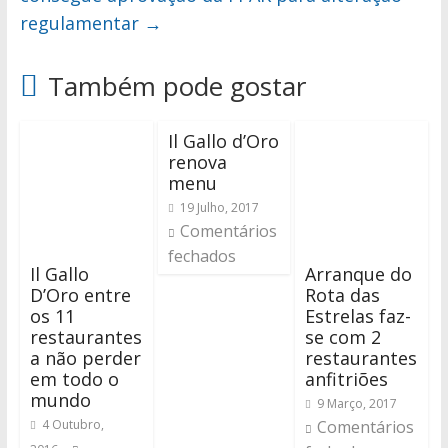
regulamentar
→
Também pode gostar
Il Gallo d’Oro
renova
menu
19 Julho, 2017
Comentários
fechados
Il Gallo
Arranque do
D’Oro entre
Rota das
os 11
Estrelas faz-
restaurantes
se com 2
a não perder
restaurantes
em todo o
anfitriões
mundo
9 Março, 2017
4 Outubro,
Comentários