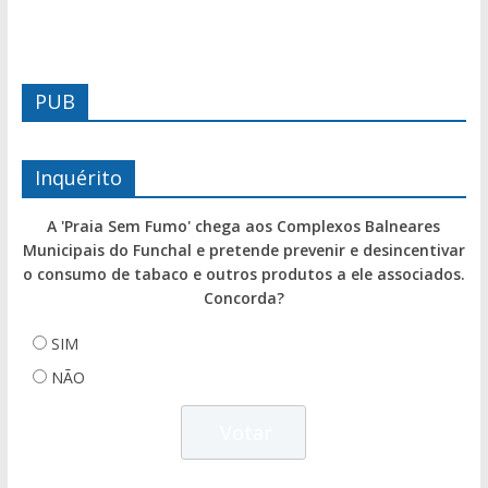
PUB
Inquérito
A 'Praia Sem Fumo' chega aos Complexos Balneares
Municipais do Funchal e pretende prevenir e desincentivar
o consumo de tabaco e outros produtos a ele associados.
Concorda?
SIM
NÃO