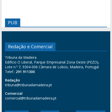
PUB
Redação e Comercial
Tribuna da Madeira
Edifício O Liberal, Parque Empresarial Zona Oeste (PEZO),
Lote n.º 7, 9304-006 Câmara de Lobos, Madeira, Portugal
Telef.:
291 911300
Redação
tribuna@tribunadamadeira.pt
Comercial
comercial@tribunadamadeira.pt