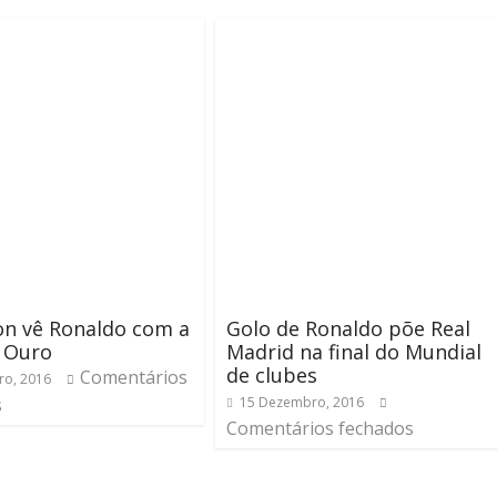
on vê Ronaldo com a
Golo de Ronaldo põe Real
 Ouro
Madrid na final do Mundial
de clubes
Comentários
ro, 2016
s
15 Dezembro, 2016
Comentários fechados