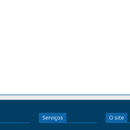
Serviços
O site