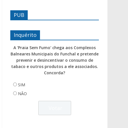
PUB
Inquérito
A 'Praia Sem Fumo' chega aos Complexos
Balneares Municipais do Funchal e pretende
prevenir e desincentivar o consumo de
tabaco e outros produtos a ele associados.
Concorda?
SIM
NÃO