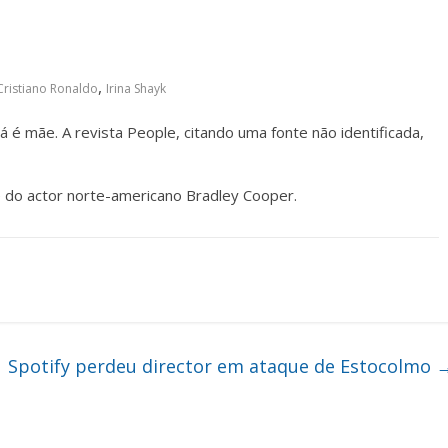
,
Cristiano Ronaldo
Irina Shayk
á é mãe. A revista People, citando uma fonte não identificada,
 e do actor norte-americano Bradley Cooper.
Spotify perdeu director em ataque de Estocolmo