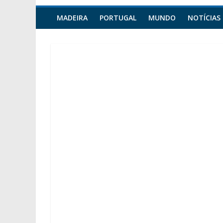
MADEIRA
PORTUGAL
MUNDO
NOTÍCIAS