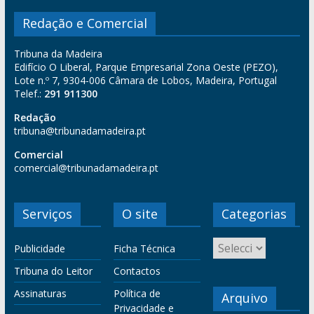
Redação e Comercial
Tribuna da Madeira
Edifício O Liberal, Parque Empresarial Zona Oeste (PEZO),
Lote n.º 7, 9304-006 Câmara de Lobos, Madeira, Portugal
Telef.:
291 911300
Redação
tribuna@tribunadamadeira.pt
Comercial
comercial@tribunadamadeira.pt
Serviços
O site
Categorias
Publicidade
Ficha Técnica
Tribuna do Leitor
Contactos
Assinaturas
Política de
Arquivo
Privacidade e