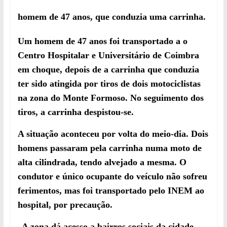
homem de 47 anos, que conduzia uma carrinha.
Um homem de 47 anos foi transportado a o
Centro Hospitalar e Universitário de Coimbra
em choque, depois de a carrinha que conduzia
ter sido atingida por tiros de dois motociclistas
na zona do Monte Formoso. No seguimento dos
tiros, a carrinha despistou-se.
A situação aconteceu por volta do meio-dia. Dois
homens passaram pela carrinha numa moto de
alta cilindrada, tendo alvejado a mesma. O
condutor e único ocupante do veículo não sofreu
ferimentos, mas foi transportado pelo INEM ao
hospital, por precaução.
A zona dá acesso a bairros sociais da cidade,