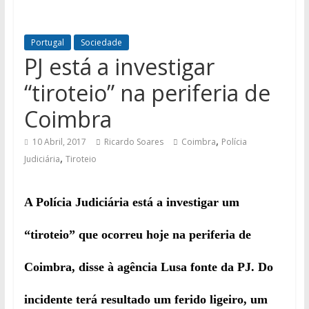
Portugal
Sociedade
PJ está a investigar
“tiroteio” na periferia de
Coimbra
,
10 Abril, 2017
Ricardo Soares
Coimbra
Polícia
,
Judiciária
Tiroteio
A Polícia Judiciária está a investigar um
“tiroteio” que ocorreu hoje na periferia de
Coimbra, disse à agência Lusa fonte da PJ. Do
incidente terá resultado um ferido ligeiro, um