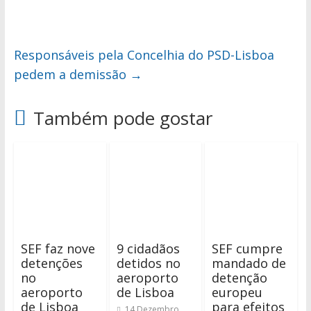
Responsáveis pela Concelhia do PSD-Lisboa
pedem a demissão
→
Também pode gostar
SEF faz nove
9 cidadãos
SEF cumpre
detenções
detidos no
mandado de
no
aeroporto
detenção
aeroporto
de Lisboa
europeu
de Lisboa
para efeitos
14 Dezembro,