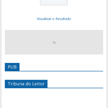
Visualizar o Resultado
PUB
Tribuna do Leitor