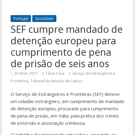
Portugal
Sociedade
SEF cumpre mandado de
detenção europeu para
cumprimento de pena
de prisão de seis anos
20 Abril, 2017
Tânia Cova
Serviço de Estrangeiros e
,
Fronteiras
Tribunal da Relação de Lisboa
O Serviço de Estrangeiros e Fronteiras (SEF) deteve
um cidadão estrangeiro, em cumprimento de mandado
de detenção europeu, procurado para cumprimento
de pena de prisão, em Itália, pela prática dos crimes
de extorsão e associação criminosa.
O indivíduo foi intercetado em Lisboa, apurando-se