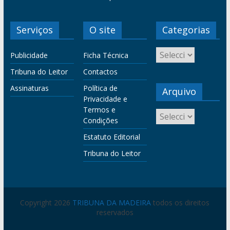
Serviços
O site
Categorias
Publicidade
Ficha Técnica
Tribuna do Leitor
Contactos
Assinaturas
Política de
Arquivo
Privacidade e
Termos e
Condições
Estatuto Editorial
Tribuna do Leitor
Copyright 2026
TRIBUNA DA MADEIRA
todos os direitos
reservados