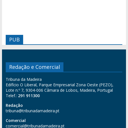
PUB
Redação e Comercial
Tribuna da Madeira
Edifício O Liberal, Parque Empresarial Zona Oeste (PEZO),
Lote n.º 7, 9304-006 Câmara de Lobos, Madeira, Portugal
Telef.:
291 911300
Redação
tribuna@tribunadamadeira.pt
Comercial
comercial@tribunadamadeira.pt