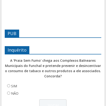
PUB
Inquérito
A 'Praia Sem Fumo' chega aos Complexos Balneares
Municipais do Funchal e pretende prevenir e desincentivar
o consumo de tabaco e outros produtos a ele associados.
Concorda?
SIM
NÃO