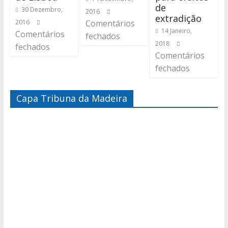
de
30 Dezembro,
2016
extradição
2016
Comentários
14 Janeiro,
Comentários
fechados
2018
fechados
Comentários
fechados
Capa Tribuna da Madeira