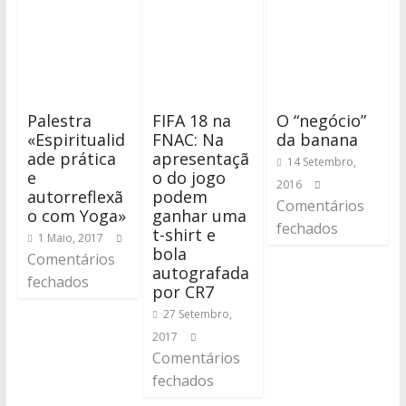
Palestra
FIFA 18 na
O “negócio”
«Espiritualid
FNAC: Na
da banana
ade prática
apresentaçã
14 Setembro,
e
o do jogo
2016
autorreflexã
podem
Comentários
o com Yoga»
ganhar uma
fechados
t-shirt e
1 Maio, 2017
bola
Comentários
autografada
fechados
por CR7
27 Setembro,
2017
Comentários
fechados