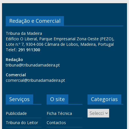
Redação e Comercial
Tribuna da Madeira
Edifício O Liberal, Parque Empresarial Zona Oeste (PEZO),
Lote n.º 7, 9304-006 Câmara de Lobos, Madeira, Portugal
Telef.:
291 911300
Redação
tribuna@tribunadamadeira.pt
Comercial
comercial@tribunadamadeira.pt
Serviços
O site
Categorias
Publicidade
Ficha Técnica
Tribuna do Leitor
Contactos