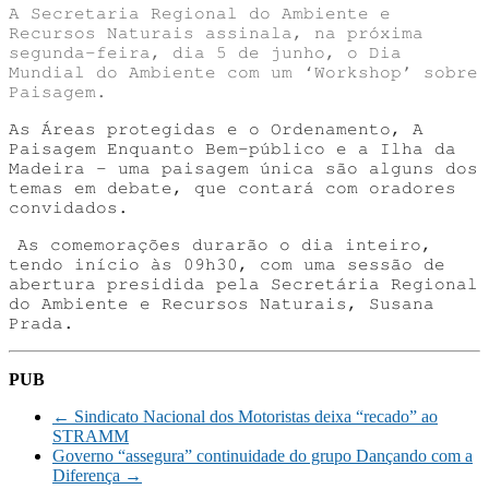
A Secretaria Regional do Ambiente e
Recursos Naturais assinala, na próxima
segunda-feira, dia 5 de junho, o Dia
Mundial do Ambiente com um ‘Workshop’ sobre
Paisagem.
As Áreas protegidas e o Ordenamento, A
Paisagem Enquanto Bem-público e a Ilha da
Madeira – uma paisagem única são alguns dos
temas em debate, que contará com oradores
convidados.
As comemorações durarão o dia inteiro,
tendo início às 09h30, com uma sessão de
abertura presidida pela Secretária Regional
do Ambiente e Recursos Naturais, Susana
Prada.
PUB
←
Sindicato Nacional dos Motoristas deixa “recado” ao
STRAMM
Governo “assegura” continuidade do grupo Dançando com a
Diferença
→