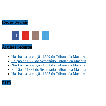
Redes Sociais
Artigos recentes
Nas bancas a edição 1389 do Tribuna da Madeira
Edição nº 1388 do Semanário Tribuna da Madeira
Nas bancas a edição 1388 do Tribuna da Madeira
Edição nº 1387 do Semanário Tribuna da Madeira
Nas bancas a edição 1387 do Tribuna da Madeira
PUB