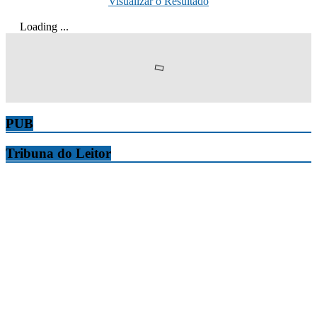
Visualizar o Resultado
Loading ...
PUB
Tribuna do Leitor