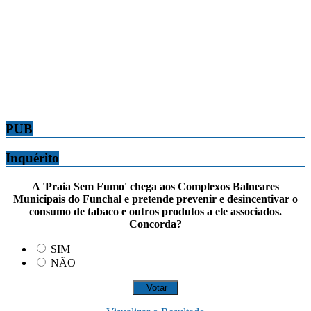
PUB
Inquérito
A 'Praia Sem Fumo' chega aos Complexos Balneares
Municipais do Funchal e pretende prevenir e desincentivar o
consumo de tabaco e outros produtos a ele associados.
Concorda?
SIM
NÃO