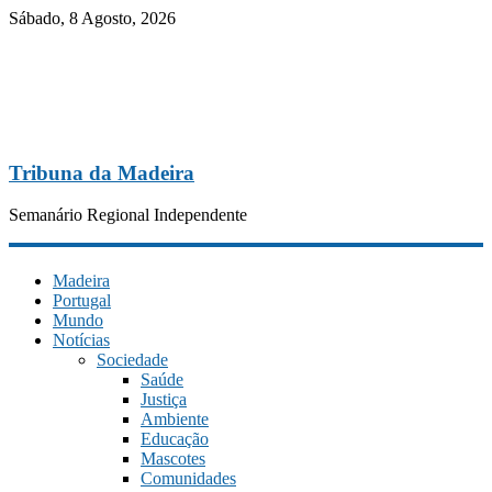
Sábado, 8 Agosto, 2026
Tribuna da Madeira
Semanário Regional Independente
Madeira
Portugal
Mundo
Notícias
Sociedade
Saúde
Justiça
Ambiente
Educação
Mascotes
Comunidades