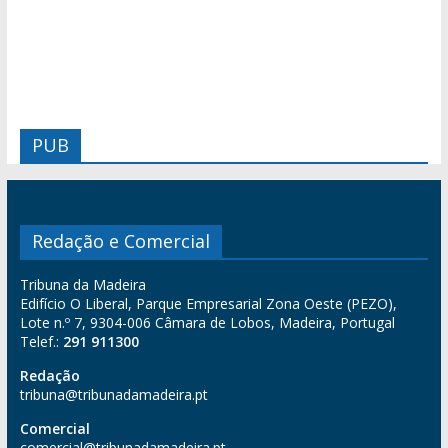
PUB
Redação e Comercial
Tribuna da Madeira
Edifício O Liberal, Parque Empresarial Zona Oeste (PEZO),
Lote n.º 7, 9304-006 Câmara de Lobos, Madeira, Portugal
Telef.:
291 911300
Redação
tribuna@tribunadamadeira.pt
Comercial
comercial@tribunadamadeira.pt