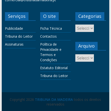
Serviços
O site
Categorias
Publicidade
Ficha Técnica
Tribuna do Leitor
Contactos
Assinaturas
Política de
Arquivo
Privacidade e
Termos e
Condições
Estatuto Editorial
Tribuna do Leitor
Copyright 2026
TRIBUNA DA MADEIRA
todos os direitos
reservados