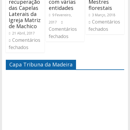
recuperação
com várias
Mestres
das Capelas
entidades
florestais
Laterais da
9 Fevereiro,
3 Março, 2018
Igreja Matriz
Comentários
2017
de Machico
Comentários
fechados
21 Abril, 2017
fechados
Comentários
fechados
Capa Tribuna da Madeira