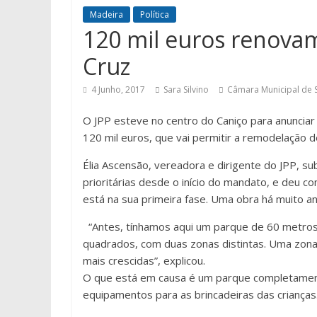
Madeira
Política
120 mil euros renova
Cruz
4 Junho, 2017
Sara Silvino
Câmara Municipal de 
O JPP esteve no centro do Caniço para anunciar
120 mil euros, que vai permitir a remodelação d
Élia Ascensão, vereadora e dirigente do JPP, s
prioritárias desde o início do mandato, e deu c
está na sua primeira fase. Uma obra há muito a
“Antes, tínhamos aqui um parque de 60 metro
quadrados, com duas zonas distintas. Uma zona
mais crescidas”, explicou.
O que está em causa é um parque completament
equipamentos para as brincadeiras das crianças