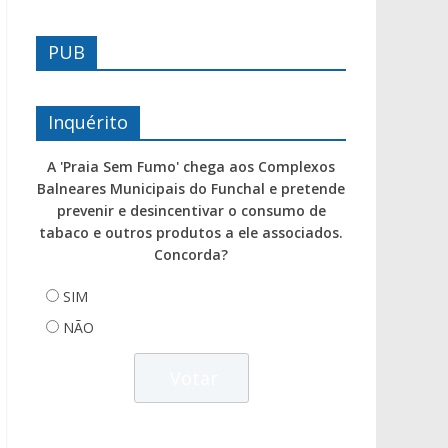
PUB
Inquérito
A 'Praia Sem Fumo' chega aos Complexos
Balneares Municipais do Funchal e pretende
prevenir e desincentivar o consumo de
tabaco e outros produtos a ele associados.
Concorda?
SIM
NÃO