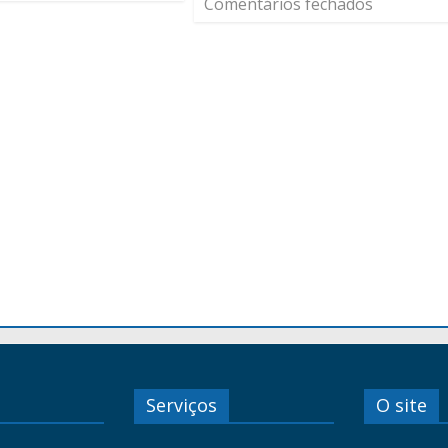
Comentários fechados
Serviços
O site