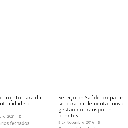
 projeto para dar
Serviço de Saúde prepara-
ntralidade ao
se para implementar nova
gestão no transporte
doentes
bro, 2021
rios fechados
24 Novembro, 2016