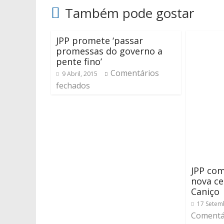
Também pode gostar
JPP promete ‘passar
promessas do governo a
pente fino’
Comentários
9 Abril, 2015
fechados
JPP com
nova ce
Caniço
17 Setem
Comentá