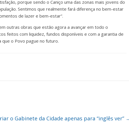
tisfação, porque sendo o Caniço uma das zonas mais jovens do
população. Sentimos que realmente fará diferença no bem-estar
omentos de lazer e bem-estar”.
 em outras obras que estão agora a avançar em todo o
s feitos com liquidez, fundos disponíveis e com a garantia de
a que o Povo pague no futuro.
riar o Gabinete da Cidade apenas para “inglês ver”