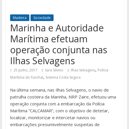
Madeira
Sociedade
Marinha e Autoridade
Marítima efetuam
operação conjunta nas
Ilhas Selvagens
,
25 Junho, 2017
Sara Silvino
Ilhas Selvagens
Polícia
,
Marítima do Funchal
Sistema Costa Segura
Na última semana, nas Ilhas Selvagens, o navio de
patrulha costeira da Marinha, NRP Zaire, efetuou uma
operação conjunta com a embarcação da Polícia
Marítima “CALCAMAR”, com o objetivo de detetar,
localizar, monitorizar e intercetar navios ou
embarcações presumivelmente suspeitas de