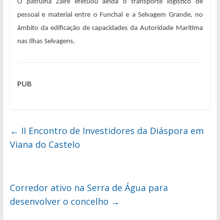
O patrulha Zaire efetuou ainda o transporte logístico de
pessoal e material entre o Funchal e a Selvagem Grande, no
âmbito da edificação de capacidades da Autoridade Marítima
nas Ilhas Selvagens.
PUB
←
II Encontro de Investidores da Diáspora em
Viana do Castelo
Corredor ativo na Serra de Água para
desenvolver o concelho
→