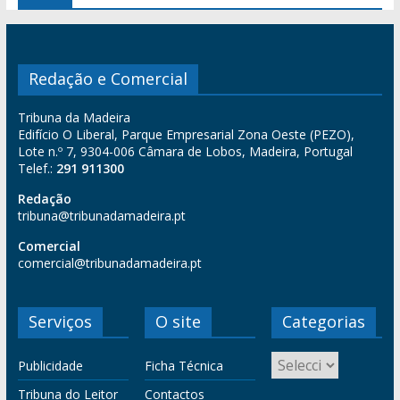
Redação e Comercial
Tribuna da Madeira
Edifício O Liberal, Parque Empresarial Zona Oeste (PEZO),
Lote n.º 7, 9304-006 Câmara de Lobos, Madeira, Portugal
Telef.:
291 911300
Redação
tribuna@tribunadamadeira.pt
Comercial
comercial@tribunadamadeira.pt
Serviços
O site
Categorias
Publicidade
Ficha Técnica
Tribuna do Leitor
Contactos