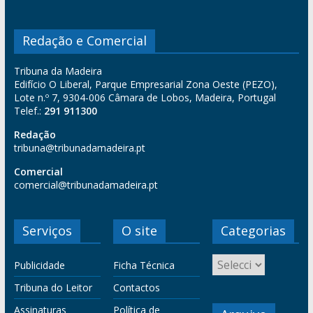
Redação e Comercial
Tribuna da Madeira
Edifício O Liberal, Parque Empresarial Zona Oeste (PEZO),
Lote n.º 7, 9304-006 Câmara de Lobos, Madeira, Portugal
Telef.:
291 911300
Redação
tribuna@tribunadamadeira.pt
Comercial
comercial@tribunadamadeira.pt
Serviços
O site
Categorias
Publicidade
Ficha Técnica
Tribuna do Leitor
Contactos
Assinaturas
Política de