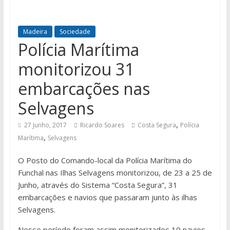
Madeira
Sociedade
Polícia Marítima
monitorizou 31
embarcações nas
Selvagens
,
27 Junho, 2017
Ricardo Soares
Costa Segura
Polícia
,
Marítima
Selvagens
O Posto do Comando-local da Polícia Marítima do
Funchal nas Ilhas Selvagens monitorizou, de 23 a 25 de
Junho, através do Sistema “Costa Segura”, 31
embarcações e navios que passaram junto às ilhas
Selvagens.
​​Nesse período foram assim monitorizados 10 navios