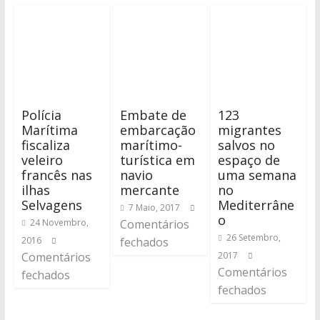
Polícia
Embate de
123
Marítima
embarcação
migrantes
fiscaliza
marítimo-
salvos no
veleiro
turística em
espaço de
francês nas
navio
uma semana
ilhas
mercante
no
Selvagens
Mediterrâne
7 Maio, 2017
o
24 Novembro,
Comentários
26 Setembro,
2016
fechados
Comentários
2017
Comentários
fechados
fechados