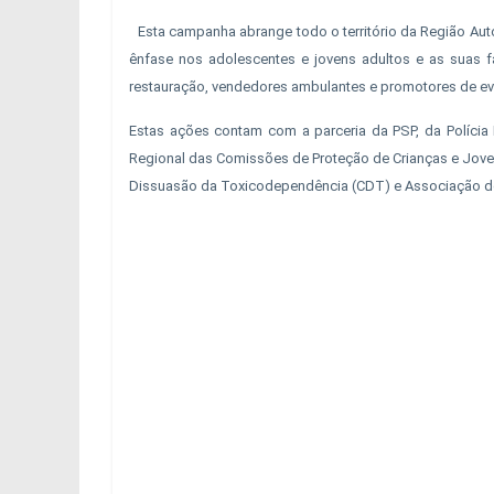
Esta campanha abrange todo o território da Região Au
ênfase nos adolescentes e jovens adultos e as suas f
restauração, vendedores ambulantes e promotores de ev
Estas ações contam com a parceria da PSP, da Polícia 
Regional das Comissões de Proteção de Crianças e Jov
Dissuasão da Toxicodependência (CDT) e Associação do C