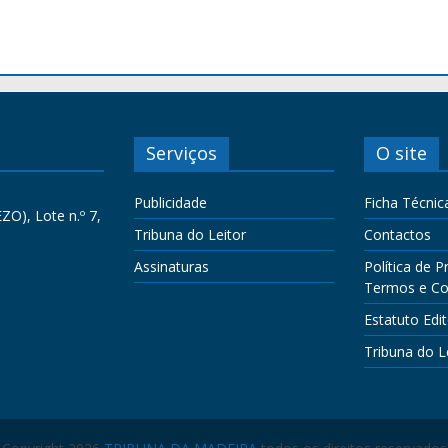
Serviços
O site
Publicidade
Ficha Técnic
ZO), Lote n.º 7,
Tribuna do Leitor
Contactos
Assinaturas
Política de P
Termos e Co
Estatuto Edit
Tribuna do L