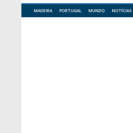
MADEIRA
PORTUGAL
MUNDO
NOTÍCIAS