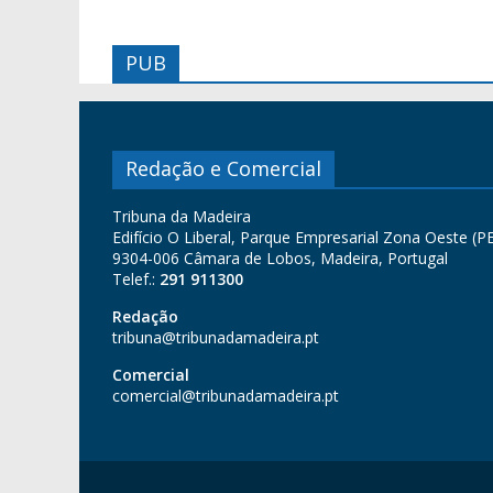
PUB
Redação e Comercial
Tribuna da Madeira
Edifício O Liberal, Parque Empresarial Zona Oeste (PE
9304-006 Câmara de Lobos, Madeira, Portugal
Telef.:
291 911300
Redação
tribuna@tribunadamadeira.pt
Comercial
comercial@tribunadamadeira.pt