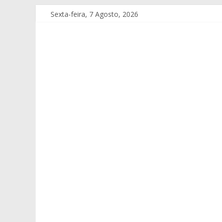
Sexta-feira, 7 Agosto, 2026