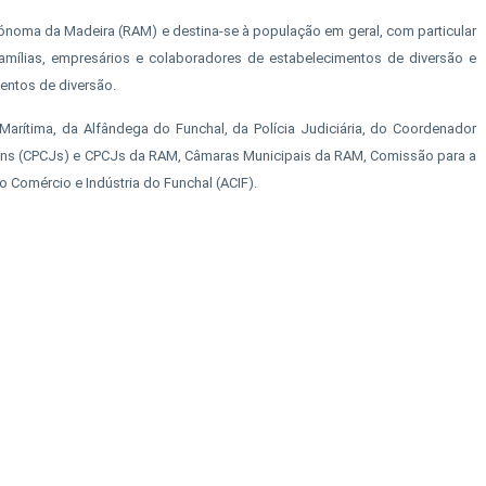
tónoma da Madeira (RAM) e destina-se à população em geral, com particular
amílias, empresários e colaboradores de estabelecimentos de diversão e
entos de diversão.
Marítima, da Alfândega do Funchal, da Polícia Judiciária, do Coordenador
ens (CPCJs) e CPCJs da RAM, Câmaras Municipais da RAM, Comissão para a
omércio e Indústria do Funchal (ACIF).​