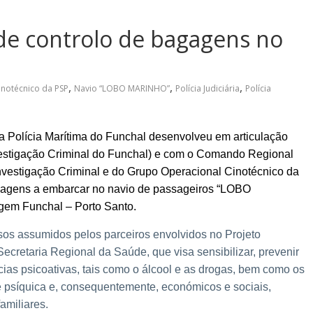
 de controlo de bagagens no
,
,
,
notécnico da PSP
Navio “LOBO MARINHO”
Polícia Judiciária
Polícia
a Polícia Marítima do Funchal desenvolveu em articulação
vestigação Criminal do Funchal) e com o Comando Regional
vestigação Criminal e do Grupo Operacional Cinotécnico da
gagens a embarcar no navio de passageiros “LOBO
gem Funchal – Porto Santo.
os assumidos pelos parceiros envolvidos no Projeto
etaria Regional da Saúde, que visa sensibilizar, prevenir
ias psicoativas, tais como o álcool e as drogas, bem como os
 e psíquica e, consequentemente, económicos e sociais,
amiliares.