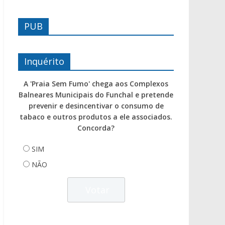
PUB
Inquérito
A 'Praia Sem Fumo' chega aos Complexos
Balneares Municipais do Funchal e pretende
prevenir e desincentivar o consumo de
tabaco e outros produtos a ele associados.
Concorda?
SIM
NÃO