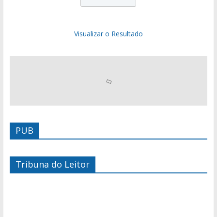
Visualizar o Resultado
PUB
Tribuna do Leitor