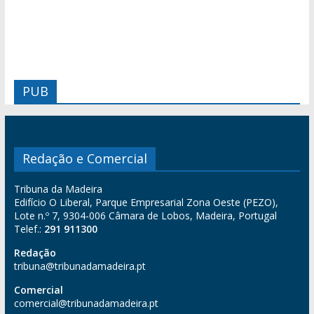
PUB
Redação e Comercial
Tribuna da Madeira
Edifício O Liberal, Parque Empresarial Zona Oeste (PEZO),
Lote n.º 7, 9304-006 Câmara de Lobos, Madeira, Portugal
Telef.:
291 911300
Redação
tribuna@tribunadamadeira.pt
Comercial
comercial@tribunadamadeira.pt