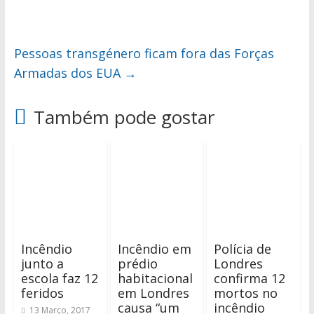
Pessoas transgénero ficam fora das Forças
Armadas dos EUA
→
Também pode gostar
Incêndio
Incêndio em
Polícia de
junto a
prédio
Londres
escola faz 12
habitacional
confirma 12
feridos
em Londres
mortos no
causa “um
incêndio
13 Março, 2017