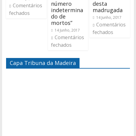
número
desta
Comentários
indetermina
madrugada
fechados
do de
14 Junho, 2017
mortos”
Comentários
14 Junho, 2017
fechados
Comentários
fechados
Capa Tribuna da Madeira