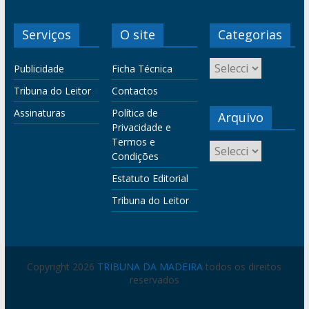
Serviços
O site
Categorias
Publicidade
Ficha Técnica
Tribuna do Leitor
Contactos
Assinaturas
Política de
Arquivo
Privacidade e
Termos e
Condições
Estatuto Editorial
Tribuna do Leitor
Copyright 2026
TRIBUNA DA MADEIRA
todos os direitos
reservados