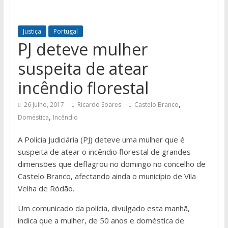
Justiça
Portugal
PJ deteve mulher
suspeita de atear
incêndio florestal
,
26 Julho, 2017
Ricardo Soares
Castelo Branco
,
Doméstica
Incêndio
A Polícia Judiciária (PJ) deteve uma mulher que é
suspeita de atear o incêndio florestal de grandes
dimensões que deflagrou no domingo no concelho de
Castelo Branco, afectando ainda o município de Vila
Velha de Ródão.
Um comunicado da polícia, divulgado esta manhã,
indica que a mulher, de 50 anos e doméstica de