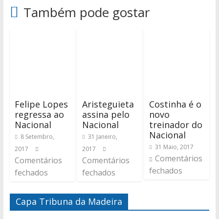
Também pode gostar
Felipe Lopes
Aristeguieta
Costinha é o
regressa ao
assina pelo
novo
Nacional
Nacional
treinador do
Nacional
8 Setembro,
31 Janeiro,
31 Maio, 2017
2017
2017
Comentários
Comentários
Comentários
fechados
fechados
fechados
Capa Tribuna da Madeira