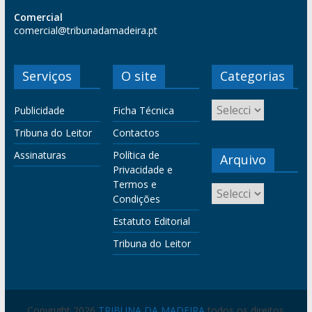
Comercial
comercial@tribunadamadeira.pt
Serviços
O site
Categorias
Publicidade
Ficha Técnica
Tribuna do Leitor
Contactos
Assinaturas
Política de
Arquivo
Privacidade e
Termos e
Condições
Estatuto Editorial
Tribuna do Leitor
Copyright 2026
TRIBUNA DA MADEIRA
todos os direitos