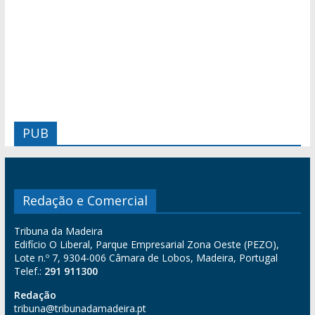
PUB
Redação e Comercial
Tribuna da Madeira
Edifício O Liberal, Parque Empresarial Zona Oeste (PEZO),
Lote n.º 7, 9304-006 Câmara de Lobos, Madeira, Portugal
Telef.:
291 911300
Redação
tribuna@tribunadamadeira.pt