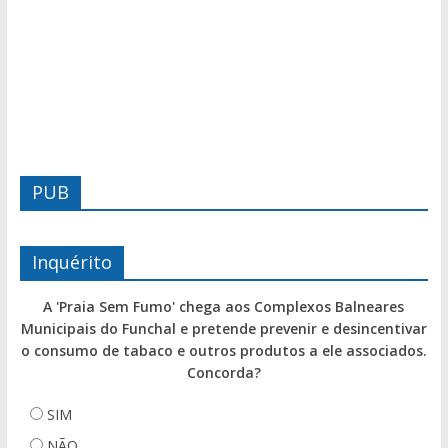
PUB
Inquérito
A 'Praia Sem Fumo' chega aos Complexos Balneares
Municipais do Funchal e pretende prevenir e desincentivar
o consumo de tabaco e outros produtos a ele associados.
Concorda?
SIM
NÃO