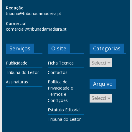
Redação
tribuna@tribunadamadeira.pt
Comercial
comercial@tribunadamadeira.pt
Serviços
O site
Categorias
Publicidade
Ficha Técnica
Tribuna do Leitor
Contactos
Assinaturas
Política de
Arquivo
Privacidade e
Termos e
Condições
Estatuto Editorial
Tribuna do Leitor