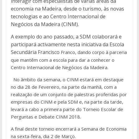
interagir com especialistas de várias áreas da
economia na Madeira, desde o turismo, às novas
tecnologias e ao Centro Internacional de
Negócios da Madeira (CINM).
A exemplo do ano passado, a SDM colaborará e
participará activamente nesta iniciativa da Escola
Secundária Francisco
Franco, dando corpo à parceria
que mantêm com a escola para dar a conhecer o
Centro Internacional de Negócios da Madeira.
No âmbito da semana, o CINM estará em destaque
no dia 28 de Fevereiro, na parte da manhã, com a
realização de um conjunto de palestras proferidas por
empresas do CINM e pela SDM e, na parte da tarde,
levará a cabo a primeira parte do Torneio Escolar de
Perguntas e Debate CINM 2018.
A final deste torneio encerrará a Semana de Economia
na sexta-feira, dia 2 de Março.