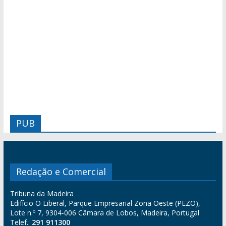
PUB
Redação e Comercial
Tribuna da Madeira
Edifício O Liberal, Parque Empresarial Zona Oeste (PEZO),
Lote n.º 7, 9304-006 Câmara de Lobos, Madeira, Portugal
Telef.:
291 911300