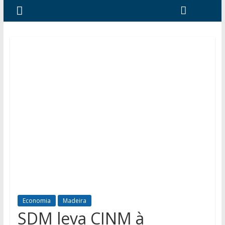
Economia
Madeira
SDM leva CINM à