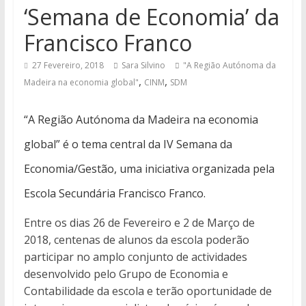
‘Semana de Economia’ da
Francisco Franco
27 Fevereiro, 2018
Sara Silvino
"A Região Autónoma da
,
,
Madeira na economia global"
CINM
SDM
“A Região Autónoma da Madeira na economia
global” é o tema central da IV Semana da
Economia/Gestão, uma iniciativa organizada pela
Escola Secundária Francisco Franco.
Entre os dias 26 de Fevereiro e 2 de Março de
2018, centenas de alunos da escola poderão
participar no amplo conjunto de actividades
desenvolvido pelo Grupo de Economia e
Contabilidade da escola e terão oportunidade de