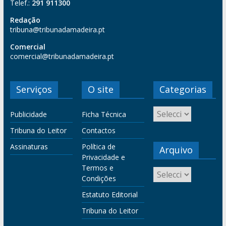
Telef.:
291 911300
Redação
tribuna@tribunadamadeira.pt
Comercial
comercial@tribunadamadeira.pt
Serviços
O site
Categorias
Publicidade
Ficha Técnica
Tribuna do Leitor
Contactos
Assinaturas
Política de
Arquivo
Privacidade e
Termos e
Condições
Estatuto Editorial
Tribuna do Leitor