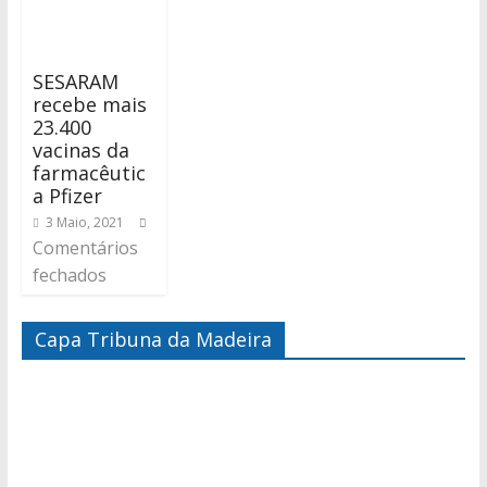
SESARAM
recebe mais
23.400
vacinas da
farmacêutic
a Pfizer
3 Maio, 2021
Comentários
fechados
Capa Tribuna da Madeira