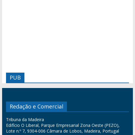
PUB
Redação e Comercial
Tribuna da Madeira
Edifício O Liberal, Parque Empresarial Zona Oeste (PEZO),
Lote n.º 7, 9304-006 Câmara de Lobos, Madeira, Portugal