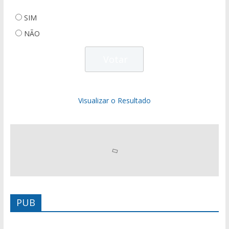
SIM
NÃO
Visualizar o Resultado
PUB